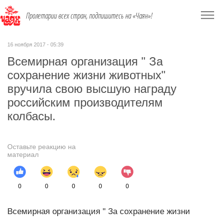
Пролетарии всех стран, подпишитесь на «Чаян»!
16 ноября 2017 - 05:39
Всемирная организация " За
сохранение жизни животных"
вручила свою высшую награду
российским производителям
колбасы.
Оставьте реакцию на
материал
0
0
0
0
0
Всемирная организация " За сохранение жизни