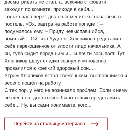
досматривать не стал, а, вскочив с кровати,
заходил по комнате, приходя в себя...
Только часа через два он осмелился снова лечь в
постель. «Ох, завтра на работе попадёт! –
подумалось ему. – Приду невыспавшийся,
помятый... Ой, что будет!». Хлюпиков представил
себе перекошенное от злости лицо начальника. А
он, тупо сидит перед ним и... и почти засыпает. Тут
Хлюпиков вдруг сладко зевнул и мгновенно
провалился в крепкий здоровый сон...
Утром Хлюпиков встал свеженьким, выспавшимся и
весело пошёл на работу.
С тех пор, у него не возникало проблем. Если к нему
не шел сон, достаточно было только представить
себе... Ну, вы сами понимаете, кого...
Перейти на страницу материала