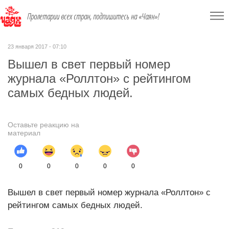
Пролетарии всех стран, подпишитесь на «Чаян»!
23 января 2017 - 07:10
Вышел в свет первый номер
журнала «Роллтон» с рейтингом
самых бедных людей.
Оставьте реакцию на
материал
0
0
0
0
0
Вышел в свет первый номер журнала «Роллтон» с
рейтингом самых бедных людей.