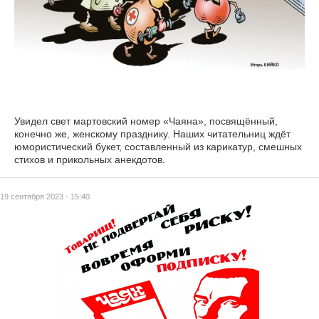
Увидел свет мартовский номер «Чаяна», посвящённый,
конечно же, женскому празднику. Наших читательниц ждёт
юмористический букет, составленный из карикатур, смешных
стихов и прикольных анекдотов.
19 сентября 2023 - 15:40