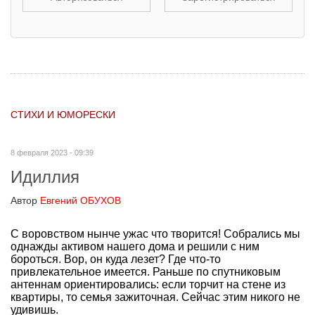
СТИХИ И ЮМОРЕСКИ
8 февраля 2023 - 09:39
Идиллия
Автор
Евгений ОБУХОВ
С воровством нынче ужас что творится! Собрались мы
однажды активом нашего дома и решили с ним
бороться. Вор, он куда лезет? Где что-то
привлекательное имеется. Раньше по спутниковым
антеннам ориентировались: если торчит на стене из
квартиры, то семья зажиточная. Сейчас этим никого не
удивишь.