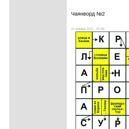
Чаянворд №2
27 января 2021 - 07:50