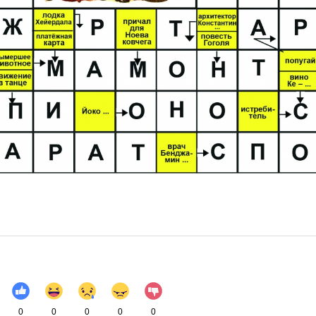
0
0
0
0
0