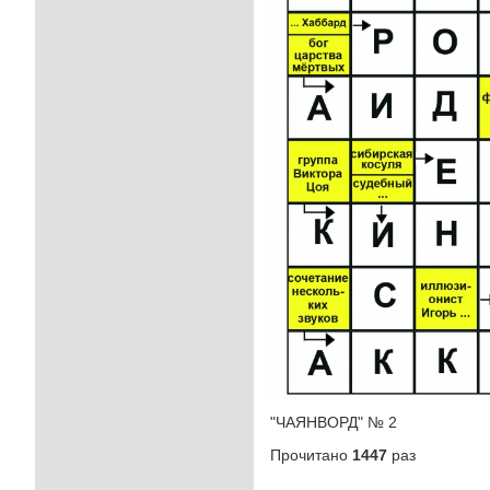
"ЧАЯНВОРД" № 2
Прочитано
1447
раз