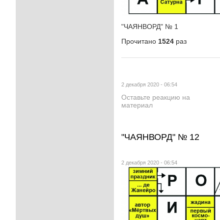
"ЧАЯНВОРД" № 1
Прочитано
1524
раз
2 декабря 2020 - 06:54
Оставьте реакцию на
материал
"ЧАЯНВОРД" № 12
2 декабря 2020 - 06:54