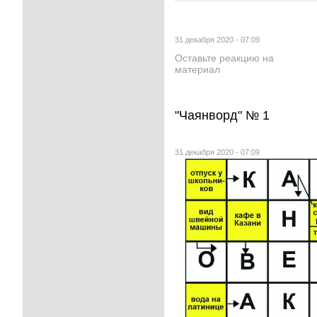
31 декабря 2020 - 07:09
Оставьте реакцию на
материал
"Чаянворд" № 1
31 декабря 2020 - 07:09