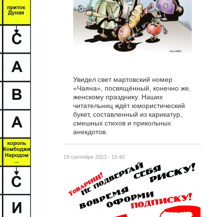
Увидел свет мартовский номер
«Чаяна», посвящённый, конечно же,
женскому празднику. Наших
читательниц ждёт юмористический
букет, составленный из карикатур,
смешных стихов и прикольных
анекдотов.
19 сентября 2023 - 15:40