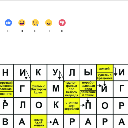
0
0
0
0
0