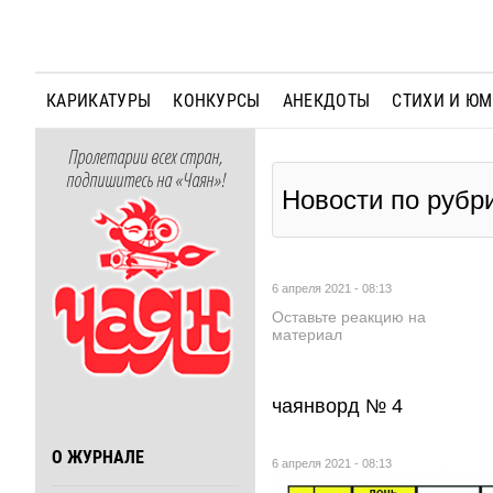
КАРИКАТУРЫ
КОНКУРСЫ
АНЕКДОТЫ
СТИХИ И Ю
Пролетарии всех стран,
подпишитесь на «Чаян»!
Новости по руб
6 апреля 2021 - 08:13
Оставьте реакцию на
материал
чаянворд № 4
О ЖУРНАЛЕ
6 апреля 2021 - 08:13