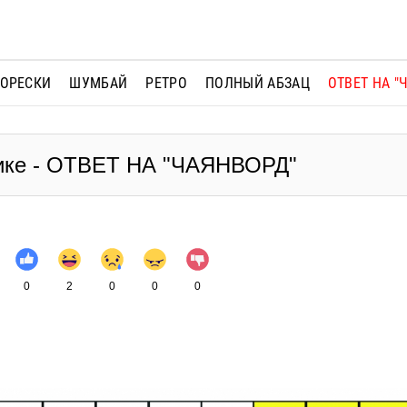
МОРЕСКИ
ШУМБАЙ
РЕТРО
ПОЛНЫЙ АБЗАЦ
ОТВЕТ НА "
рике - ОТВЕТ НА "ЧАЯНВОРД"
0
2
0
0
0