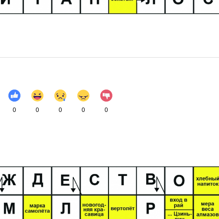
0
0
0
0
0