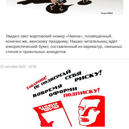
Увидел свет мартовский номер «Чаяна», посвящённый,
конечно же, женскому празднику. Наших читательниц ждёт
юмористический букет, составленный из карикатур, смешных
стихов и прикольных анекдотов.
19 сентября 2023 - 15:40