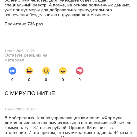
специальный реестр. А позже, на основе полученных данных,
уже примут меры для добровольно-принудительного
вовлечения бездельников в трудовую деятельность.
Прочитано
736
раз
1 июня 2025 - 11:28
Оставьте реакцию на
материал
0
0
0
0
0
С МИРУ ПО НИТКЕ
1 июня 2025 - 11:28
В Набережных Челнах управляющая компания «Формула
дома» начислила одному из жильцов астрономический счет за
коммуналку – 87 тысяч рублей. Причем, 83 из них – за
отопление. И это притом, что мужчина живет один на 44 кв.м и