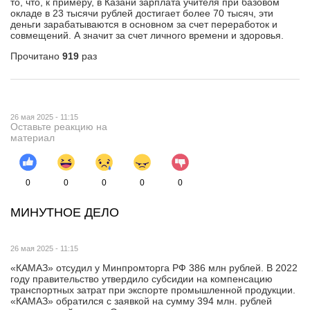
то, что, к примеру, в Казани зарплата учителя при базовом
окладе в 23 тысячи рублей достигает более 70 тысяч, эти
деньги зарабатываются в основном за счет переработок и
совмещений. А значит за счет личного времени и здоровья.
Прочитано
919
раз
26 мая 2025 - 11:15
Оставьте реакцию на
материал
0
0
0
0
0
МИНУТНОЕ ДЕЛО
26 мая 2025 - 11:15
«КАМАЗ» отсудил у Минпромторга РФ 386 млн рублей. В 2022
году правительство утвердило субсидии на компенсацию
транспортных затрат при экспорте промышленной продукции.
«КАМАЗ» обратился с заявкой на сумму 394 млн. рублей