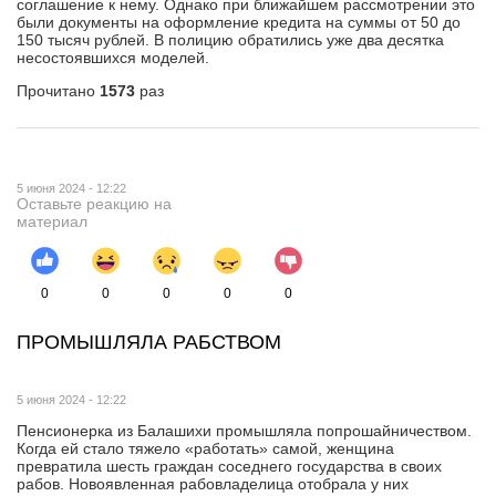
соглашение к нему. Однако при ближайшем рассмотрении это
были документы на оформление кредита на суммы от 50 до
150 тысяч рублей. В полицию обратились уже два десятка
несостоявшихся моделей.
Прочитано
1573
раз
5 июня 2024 - 12:22
Оставьте реакцию на
материал
0
0
0
0
0
ПРОМЫШЛЯЛА РАБСТВОМ
5 июня 2024 - 12:22
Пенсионерка из Балашихи промышляла попрошайничеством.
Когда ей стало тяжело «работать» самой, женщина
превратила шесть граждан соседнего государства в своих
рабов. Новоявленная рабовладелица отобрала у них