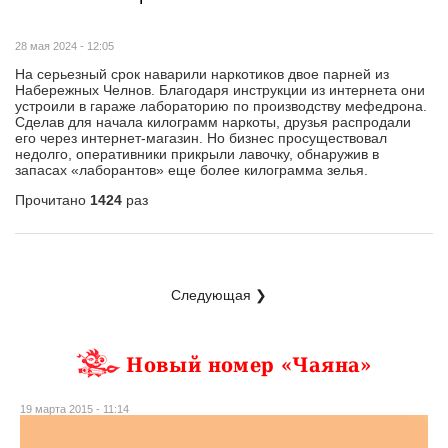
28 мая 2024 - 12:05
На серьезный срок наварили наркотиков двое парней из
Набережных Челнов. Благодаря инструкции из интернета они
устроили в гараже лабораторию по производству мефедрона.
Сделав для начала килограмм наркоты, друзья распродали
его через интернет-магазин. Но бизнес просуществовал
недолго, оперативники прикрыли лавочку, обнаружив в
запасах «лаборантов» еще более килограмма зелья.
Прочитано
1424
раз
Следующая ❯
Новый номер «Чаяна»
19 марта 2015 - 11:14