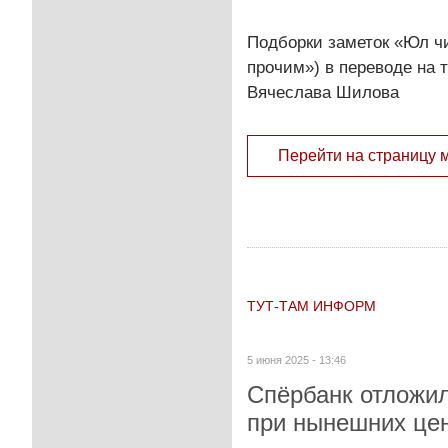
Подборки заметок «Юл чи
прочим») в переводе на 
Вячеслава Шилова
Перейти на страницу 
ТУТ-ТАМ ИНФОРМ
5 июня 2025 - 13:46
Спёрбанк отложил
при нынешних цен