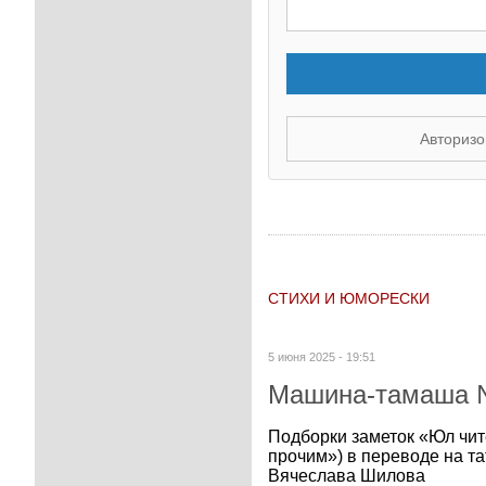
Авторизо
СТИХИ И ЮМОРЕСКИ
5 июня 2025 - 19:51
Машина-тамаша №
Подборки заметок «Юл чите
прочим») в переводе на та
Вячеслава Шилова