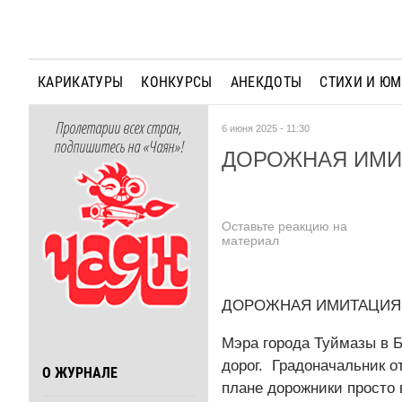
КАРИКАТУРЫ
КОНКУРСЫ
АНЕКДОТЫ
СТИХИ И Ю
Пролетарии всех стран,
6 июня 2025 - 11:30
подпишитесь на «Чаян»!
ДОРОЖНАЯ ИМИ
Оставьте реакцию на
материал
ДОРОЖНАЯ ИМИТАЦИЯ
Мэра города Туймазы в 
дорог. Градоначальник о
О ЖУРНАЛЕ
плане дорожники просто 