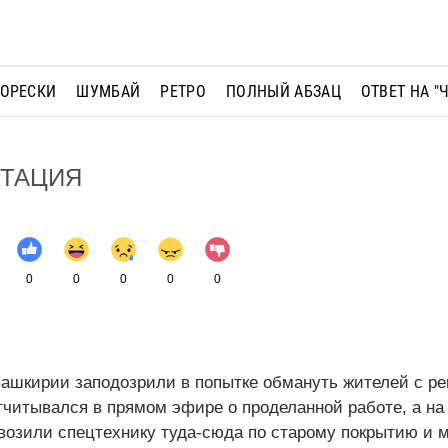
МОРЕСКИ
ШУМБАЙ
РЕТРО
ПОЛНЫЙ АБЗАЦ
ОТВЕТ НА "
ТАЦИЯ
0
0
0
0
0
Башкирии заподозрили в попытке обмануть жителей с р
тчитывался в прямом эфире о проделанной работе, а на
возили спецтехнику туда-сюда по старому покрытию и 