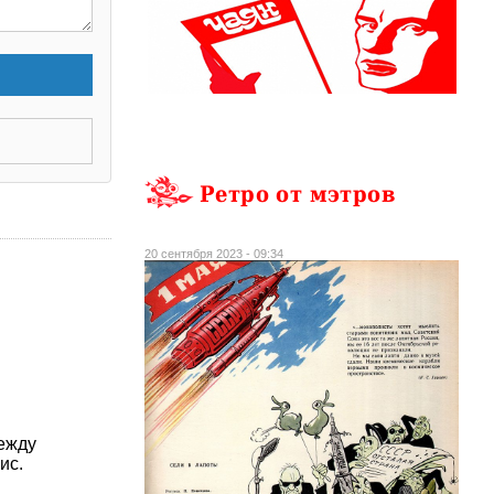
Ретро от мэтров
20 сентября 2023 - 09:34
Между
ис.