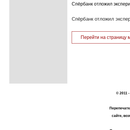
Спёрбанк отложил экспери
Спёрбанк отложил экспер
Перейти на страницу 
© 2011 
Перепечатк
сайте, во