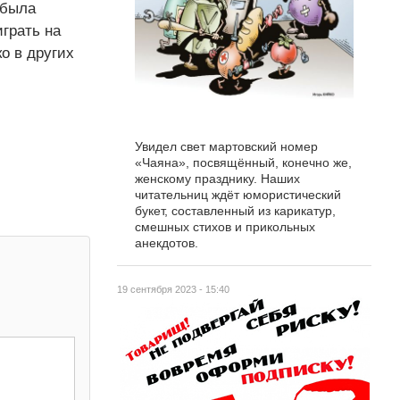
 была
играть на
о в других
Увидел свет мартовский номер
«Чаяна», посвящённый, конечно же,
женскому празднику. Наших
читательниц ждёт юмористический
букет, составленный из карикатур,
смешных стихов и прикольных
анекдотов.
19 сентября 2023 - 15:40