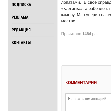
лопатами. В свое оправд
ПОДПИСКА
«картинка», а рабочие к
камеру. Мэр уверил насе
РЕКЛАМА
местах.
РЕДАКЦИЯ
Прочитано
1464
раз
КОНТАКТЫ
КОММЕНТАРИИ