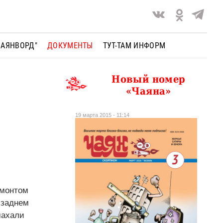
ЧАЯНВОРД"
ДОКУМЕНТЫ
ТУТ-ТАМ ИНФОРМ
Новый номер
«Чаяна»
19 марта 2015 - 11:14
емонтом
 заднем
махали