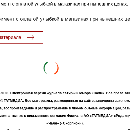
мент с оплатой улыбкой в магазинах при нынешних ценах.
имент с оплатой улыбкой в магазинах при нынешних це
материала
- 2026. Электронная версия журнала сатиры и юмора «Чаян». Все права з
© ТАТМЕДИА. Все материалы, размещенные на сайте, защищены законом.
а, воспроизведение и распространение в любом объеме информации, раз
зможна только с письменного согласия Филиала АО «ТАТМЕДИА» «Редакц
«Чаян» («Скорпион»).