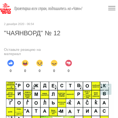
Пролетарии всех стран, подпишитесь на «Чаян»!
2 декабря 2020 - 06:54
"ЧАЯНВОРД" № 12
Оставьте реакцию на
материал
0
0
0
0
0