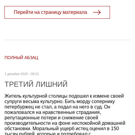
Перейти на страницу материала
ПОЛНЫЙ АБЗАЦ
1 декабря 2020 - 08:21
ТРЕТИЙ ЛИШНИЙ
Житель культурной столицы подошел к измене своей
супруги весьма культурно. Бить морду сопернику
петербуржец не стал, а подал на него в суд. Он
пожаловался на нравственные страдания,
репутационные потери и снижение своей
производительности на фоне неспокойной домашней
обстановки. Моральный ущерб истец оценил в 150
тысяч рублей, которые и потребовал с...