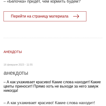
– «Белочка» придёт, чем кормить будем?
Перейти на страницу материала
АНЕКДОТЫ
16 февраля 2023 - 11:55
анекдоты
– А как ухаживает красиво! Какие слова находит! Какие
цветы приносит! Прямо хоть не выходи за него замуж
никогда!
– А как ухаживает красиво! Какие слова находит!