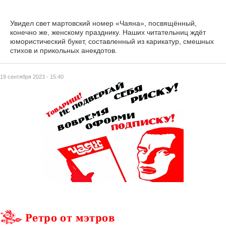
Увидел свет мартовский номер «Чаяна», посвящённый,
конечно же, женскому празднику. Наших читательниц ждёт
юмористический букет, составленный из карикатур, смешных
стихов и прикольных анекдотов.
19 сентября 2023 - 15:40
Ретро от мэтров