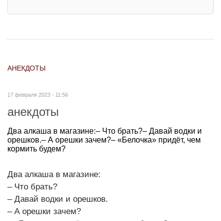
АНЕКДОТЫ
17 февраля 2023 - 11:56
анекдоты
Два алкаша в магазине:– Что брать?– Давай водки и
орешков.– А орешки зачем?– «Белочка» придёт, чем
кормить будем?
Два алкаша в магазине:
– Что брать?
– Давай водки и орешков.
– А орешки зачем?