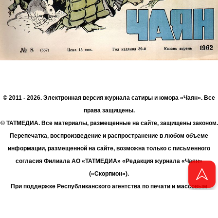
© 2011 - 2026. Электронная версия журнала сатиры и юмора «Чаян». Все
права защищены.
© ТАТМЕДИА. Все материалы, размещенные на сайте, защищены законом.
Перепечатка, воспроизведение и распространение в любом объеме
информации, размещенной на сайте, возможна только с письменного
согласия Филиала АО «ТАТМЕДИА» «Редакция журнала «Чаян»
(«Скорпион»).
При поддержке Республиканского агентства по печати и массовым
коммуникациям «ТАТМЕДИА».
Адрес редакции: 420066 Татарстан, г. Казань ул. Декабристов, д. 2