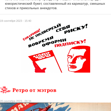
юмористический букет, составленный из карикатур, смешных
стихов и прикольных анекдотов.
19 сентября 2023 - 15:40
Ретро от мэтров
20 сентября 2023 - 09:34