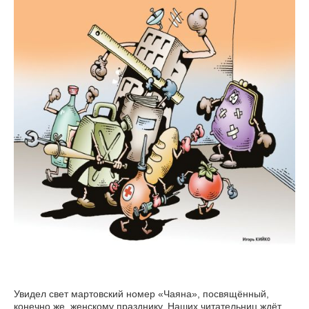
Увидел свет мартовский номер «Чаяна», посвящённый,
конечно же, женскому празднику. Наших читательниц ждёт