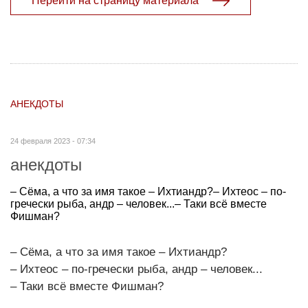
Перейти на страницу материала
АНЕКДОТЫ
24 февраля 2023 - 07:34
анекдоты
– Сёма, а что за имя такое – Ихтиандр?– Ихтеос – по-
гречески рыба, андр – человек...– Таки всё вместе
Фишман?
– Сёма, а что за имя такое – Ихтиандр?
– Ихтеос – по-гречески рыба, андр – человек...
– Таки всё вместе Фишман?