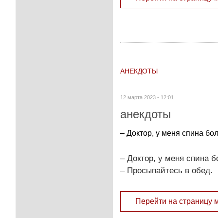
АНЕКДОТЫ
12 марта 2023 - 12:01
анекдоты
– Доктор, у меня спина бо
– Доктор, у меня спина б
– Просыпайтесь в обед.
Перейти на страницу 