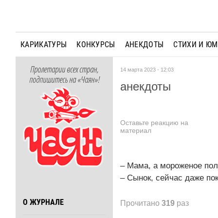
КАРИКАТУРЫ
КОНКУРСЫ
АНЕКДОТЫ
СТИХИ И Ю
Пролетарии всех стран,
14 марта 2023 - 12:03
подпишитесь на «Чаян»!
анекдоты
Оставьте реакцию на
материал
– Мама, а мороженое пол
– Сынок, сейчас даже по
О ЖУРНАЛЕ
Прочитано
319
раз