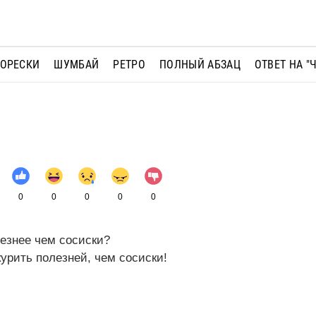
МОРЕСКИ
ШУМБАЙ
РЕТРО
ПОЛНЫЙ АБЗАЦ
ОТВЕТ НА "
0
0
0
0
0
езнее чем сосиски?
курить полезней, чем сосиски!