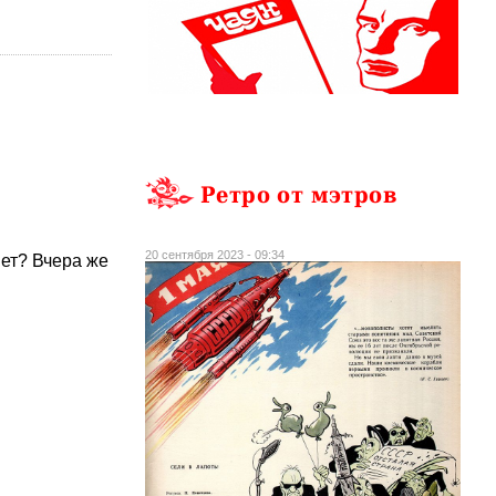
Ретро от мэтров
20 сентября 2023 - 09:34
нет? Вчера же