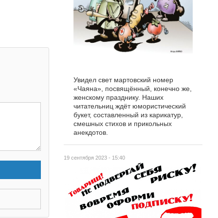
Увидел свет мартовский номер
«Чаяна», посвящённый, конечно же,
женскому празднику. Наших
читательниц ждёт юмористический
букет, составленный из карикатур,
смешных стихов и прикольных
анекдотов.
19 сентября 2023 - 15:40