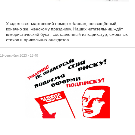
Увидел свет мартовский номер «Чаяна», посвящённый,
конечно же, женскому празднику. Наших читательниц ждёт
юмористический букет, составленный из карикатур, смешных
стихов и прикольных анекдотов.
19 сентября 2023 - 15:40