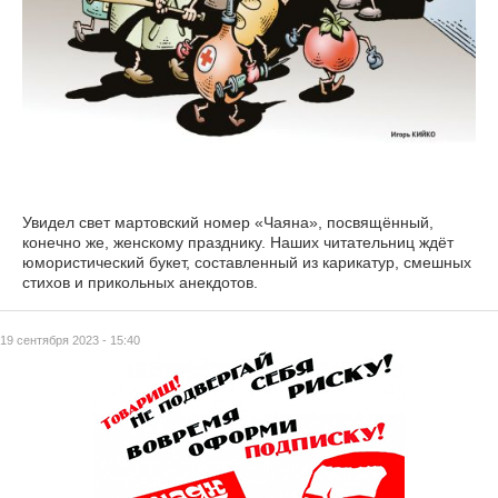
Увидел свет мартовский номер «Чаяна», посвящённый,
конечно же, женскому празднику. Наших читательниц ждёт
юмористический букет, составленный из карикатур, смешных
стихов и прикольных анекдотов.
19 сентября 2023 - 15:40