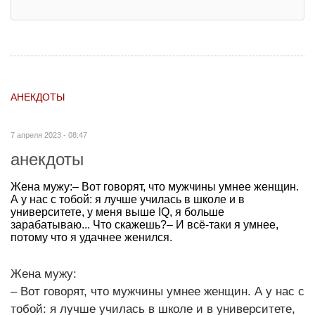
АНЕКДОТЫ
7 апреля 2023 - 08:47
анекдоты
Жена мужу:– Вот говорят, что мужчины умнее женщин.
А у нас с тобой: я лучше училась в школе и в
университете, у меня выше IQ, я больше
зарабатываю... Что скажешь?– И всё-таки я умнее,
потому что я удачнее женился.
Жена мужу:
– Вот говорят, что мужчины умнее женщин. А у нас с
тобой: я лучше училась в школе и в университете,