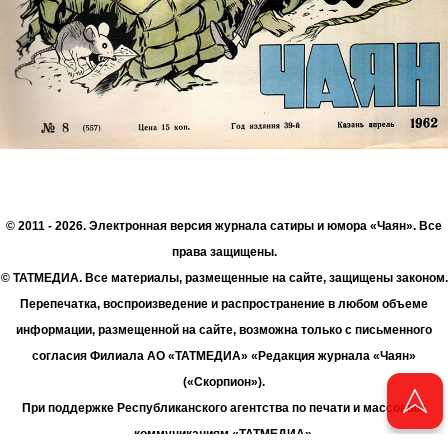
© 2011 - 2026. Электронная версия журнала сатиры и юмора «Чаян». Все
права защищены.
© ТАТМЕДИА. Все материалы, размещенные на сайте, защищены законом.
Перепечатка, воспроизведение и распространение в любом объеме
информации, размещенной на сайте, возможна только с письменного
согласия Филиала АО «ТАТМЕДИА» «Редакция журнала «Чаян»
(«Скорпион»).
При поддержке Республиканского агентства по печати и массовым
коммуникациям «ТАТМЕДИА».