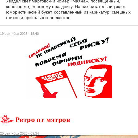
Увидел свет мартовский номер «Чаяна», посвящённый,
конечно же, женскому празднику. Наших читательниц ждёт
юмористический букет, составленный из карикатур, смешных
стихов и прикольных анекдотов.
19 сентября 2023 - 15:40
Ретро от мэтров
20 сентября 2023 - 09:34