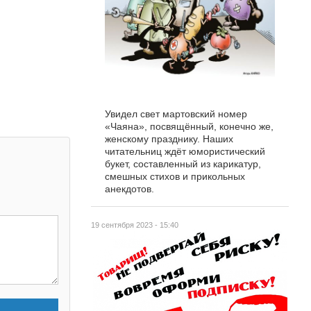
Увидел свет мартовский номер
«Чаяна», посвящённый, конечно же,
женскому празднику. Наших
читательниц ждёт юмористический
букет, составленный из карикатур,
смешных стихов и прикольных
анекдотов.
19 сентября 2023 - 15:40