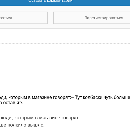
Оставить комментарий
ваться
Зарегистрироваться
ди, которым в магазине говорят:– Тут колбаски чуть больш
 оставьте.
люди, которым в магазине говорят:
ьше полкило вышло.