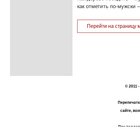
как отметить по-мужски –
Перейти на страницу 
© 2011 
Перепечатк
сайте, во
При поддер