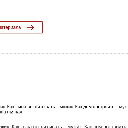
материала
ик. Как сына воспитывать – мужик. Как дом построить – мужи
на пьяная...
ужик. Как сына воспитывать – мужик. Как дом построить 