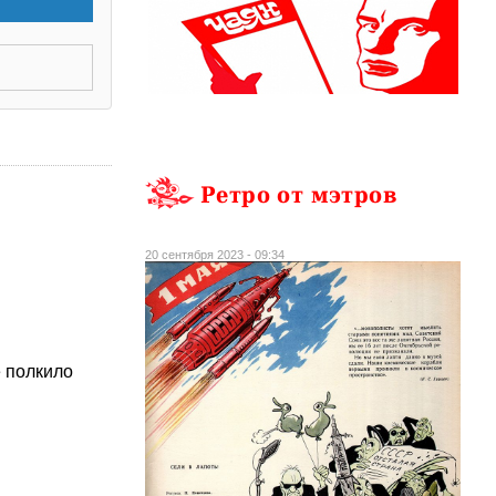
Ретро от мэтров
20 сентября 2023 - 09:34
е полкило