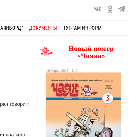
ЧАЯНВОРД"
ДОКУМЕНТЫ
ТУТ-ТАМ ИНФОРМ
Новый номер
«Чаяна»
19 марта 2015 - 11:14
рач говорит:
бя хватило