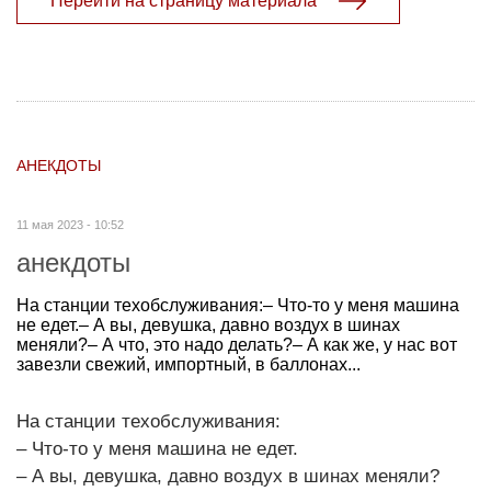
Перейти на страницу материала
АНЕКДОТЫ
11 мая 2023 - 10:52
анекдоты
На станции техобслуживания:– Что-то у меня машина
не едет.– А вы, девушка, давно воздух в шинах
меняли?– А что, это надо делать?– А как же, у нас вот
завезли свежий, импортный, в баллонах...
На станции техобслуживания:
– Что-то у меня машина не едет.
– А вы, девушка, давно воздух в шинах меняли?