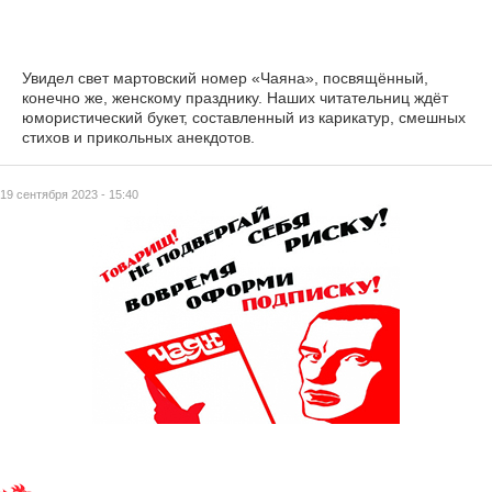
Увидел свет мартовский номер «Чаяна», посвящённый,
конечно же, женскому празднику. Наших читательниц ждёт
юмористический букет, составленный из карикатур, смешных
стихов и прикольных анекдотов.
19 сентября 2023 - 15:40