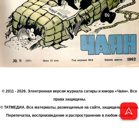
© 2011 - 2026. Электронная версия журнала сатиры и юмора «Чаян». Все
права защищены.
© ТАТМЕДИА. Все материалы, размещенные на сайте, защищены законом.
Перепечатка, воспроизведение и распространение в любом объеме
информации, размещенной на сайте, возможна только с письменного
согласия Филиала АО «ТАТМЕДИА» «Редакция журнала «Чаян»