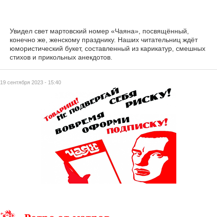
Увидел свет мартовский номер «Чаяна», посвящённый,
конечно же, женскому празднику. Наших читательниц ждёт
юмористический букет, составленный из карикатур, смешных
стихов и прикольных анекдотов.
19 сентября 2023 - 15:40