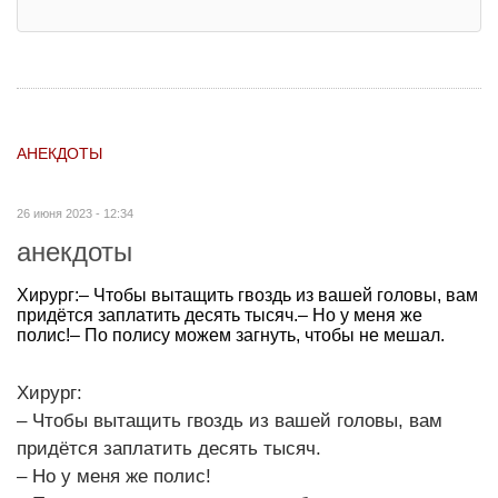
АНЕКДОТЫ
26 июня 2023 - 12:34
анекдоты
Хирург:– Чтобы вытащить гвоздь из вашей головы, вам
придётся заплатить десять тысяч.– Но у меня же
полис!– По полису можем загнуть, чтобы не мешал.
Хирург:
– Чтобы вытащить гвоздь из вашей головы, вам
придётся заплатить десять тысяч.
– Но у меня же полис!