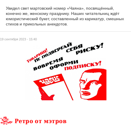
Увидел свет мартовский номер «Чаяна», посвящённый,
конечно же, женскому празднику. Наших читательниц ждёт
юмористический букет, составленный из карикатур, смешных
стихов и прикольных анекдотов.
19 сентября 2023 - 15:40
Ретро от мэтров