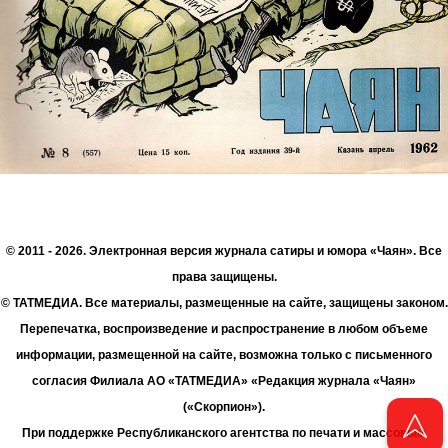
© 2011 - 2026. Электронная версия журнала сатиры и юмора «Чаян». Все
права защищены.
© ТАТМЕДИА. Все материалы, размещенные на сайте, защищены законом.
Перепечатка, воспроизведение и распространение в любом объеме
информации, размещенной на сайте, возможна только с письменного
согласия Филиала АО «ТАТМЕДИА» «Редакция журнала «Чаян»
(«Скорпион»).
При поддержке Республиканского агентства по печати и массовым