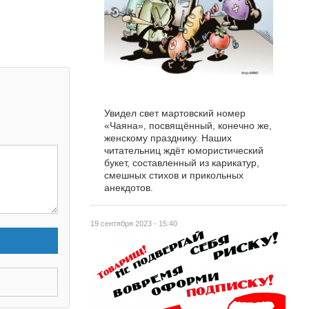
Увидел свет мартовский номер
«Чаяна», посвящённый, конечно же,
женскому празднику. Наших
читательниц ждёт юмористический
букет, составленный из карикатур,
смешных стихов и прикольных
анекдотов.
19 сентября 2023 - 15:40