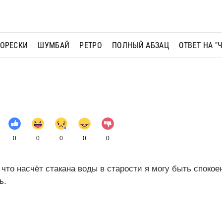
МОРЕСКИ
ШУМБАЙ
РЕТРО
ПОЛНЫЙ АБЗАЦ
ОТВЕТ НА "
0
0
0
0
0
что насчёт стакана воды в старости я могу быть спокоен
ь.