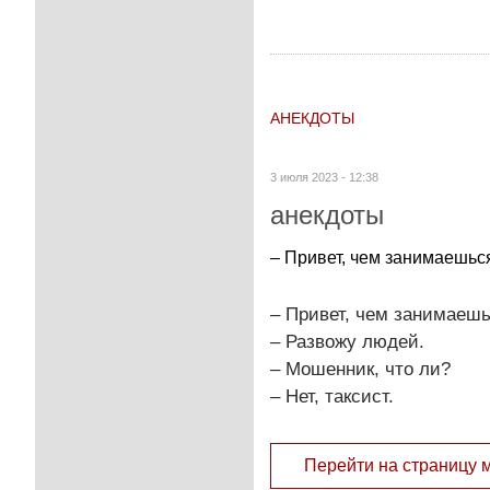
АНЕКДОТЫ
3 июля 2023 - 12:38
анекдоты
– Привет, чем занимаешься
– Привет, чем занимаеш
– Развожу людей.
– Мошенник, что ли?
– Нет, таксист.
Перейти на страницу 