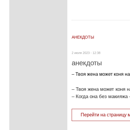
АНЕКДОТЫ
2 июля 2023 - 12:38
анекдоты
– Твоя жена может коня на
– Твоя жена может коня н
– Когда она без макияжа
Перейти на страницу 