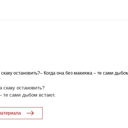
 скаку остановить?– Когда она без макияжа – те сами дыбом
а скаку остановить?
 – те сами дыбом встают.
материала