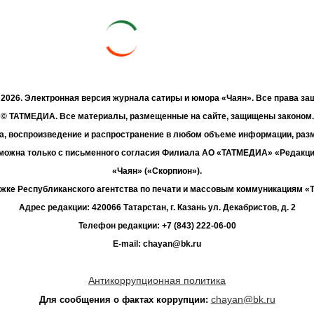
- 2026. Электронная версия журнала сатиры и юмора «Чаян». Все права з
© ТАТМЕДИА. Все материалы, размещенные на сайте, защищены законом.
а, воспроизведение и распространение в любом объеме информации, раз
зможна только с письменного согласия Филиала АО «ТАТМЕДИА» «Редакц
«Чаян» («Скорпион»).
жке Республиканского агентства по печати и массовым коммуникациям 
Адрес редакции: 420066 Татарстан, г. Казань ул. Декабристов, д. 2
Телефон редакции: +7 (843) 222-06-00
E-mail: chayan@bk.ru
Антикоррупционная политика
chayan@bk.ru
Для сообщения о фактах коррупции: