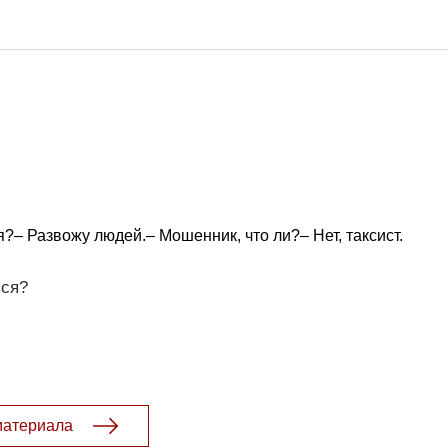
?– Развожу людей.– Мошенник, что ли?– Нет, таксист.
ься?
материала