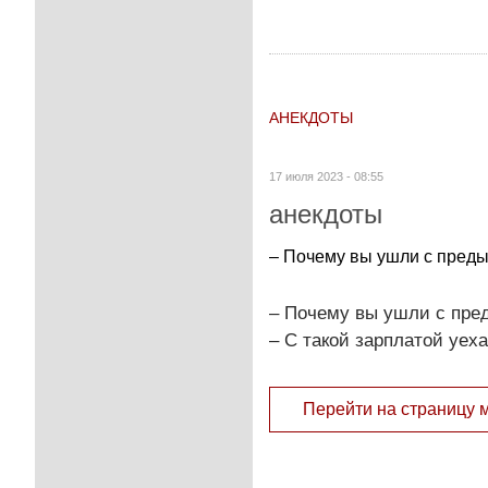
АНЕКДОТЫ
17 июля 2023 - 08:55
анекдоты
– Почему вы ушли с преды
– Почему вы ушли с пре
– С такой зарплатой уех
Перейти на страницу 