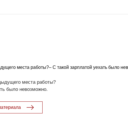
дущего места работы?– С такой зарплатой уехать было не
дыдущего места работы?
ать было невозможно.
материала