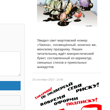
Увидел свет мартовский номер
«Чаяна», посвящённый, конечно же,
женскому празднику. Наших
читательниц ждёт юмористический
букет, составленный из карикатур,
смешных стихов и прикольных
анекдотов.
19 сентября 2023 - 15:40