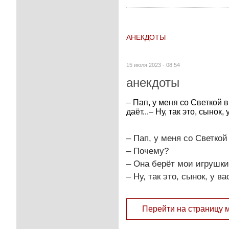
АНЕКДОТЫ
15 июля 2023 - 08:54
анекдоты
– Пап, у меня со Светкой 
даёт...– Ну, так это, сынок,
– Пап, у меня со Светкой
– Почему?
– Она берёт мои игрушки,
– Ну, так это, сынок, у в
Перейти на страницу 