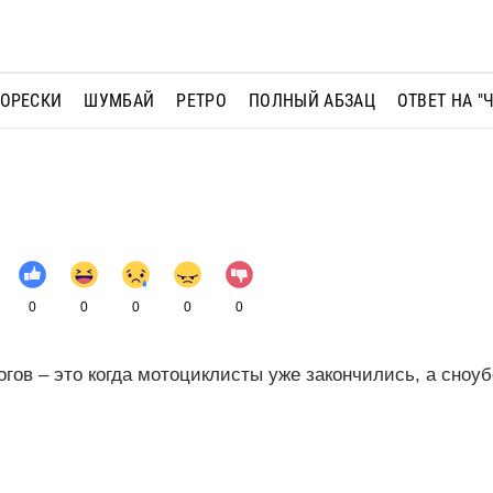
МОРЕСКИ
ШУМБАЙ
РЕТРО
ПОЛНЫЙ АБЗАЦ
ОТВЕТ НА "
0
0
0
0
0
гов – это когда мотоциклисты уже закончились, а сноу