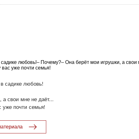
в садике любовь!– Почему?– Она берёт мои игрушки, а свои
 у вас уже почти семья!
 в садике любовь!
 а свои мне не даёт...
ас уже почти семья!
материала