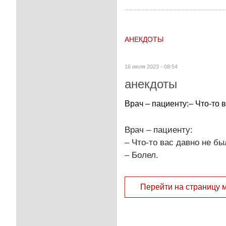
АНЕКДОТЫ
16 июля 2023 - 08:54
анекдоты
Врач – пациенту:– Что-то 
Врач – пациенту:
– Что-то вас давно не бы
– Болел.
Перейти на страницу 