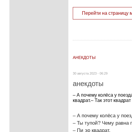
Перейти на страницу 
АНЕКДОТЫ
30 августа 2023 - 06:29
анекдоты
– А почему колёса у поезд
квадрат.– Так этот квадрат 
– А почему колёса у поез
– Ты тупой? Чему равна 
– Пи эр квадрат.