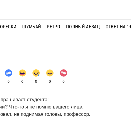
МОРЕСКИ
ШУМБАЙ
РЕТРО
ПОЛНЫЙ АБЗАЦ
ОТВЕТ НА "
0
0
0
0
0
спрашивает студента:
и? Что-то я не помню вашего лица.
ровал, не поднимая головы, профессор.