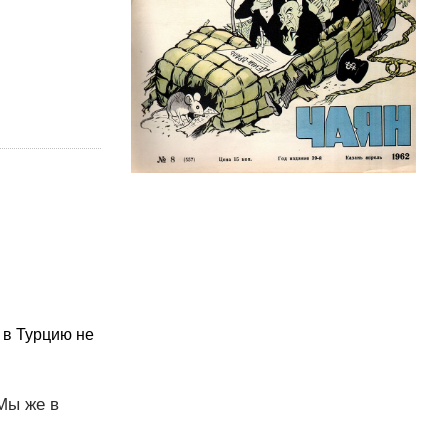
 в Турцию не
Мы же в