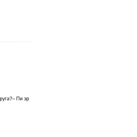
круга?– Пи эр