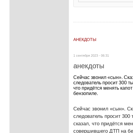
АНЕКДОТЫ
1 сентября 2023 - 06:31
анекдоты
Сейчас звонил «сын». Сказ
следователь просит 300 ты
что придётся менять капо
бензопиле.
Сейчас звонил «сын». Ск
следователь просит 300 т
сказал, что придётся мен
совершившего ДТП на бе