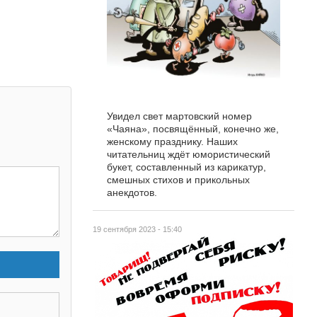
Увидел свет мартовский номер
«Чаяна», посвящённый, конечно же,
женскому празднику. Наших
читательниц ждёт юмористический
букет, составленный из карикатур,
смешных стихов и прикольных
анекдотов.
19 сентября 2023 - 15:40