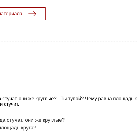
материала
а стучат, они же круглые?– Ты тупой? Чему равна площадь 
и стучит.
да стучат, они же круглые?
площадь круга?