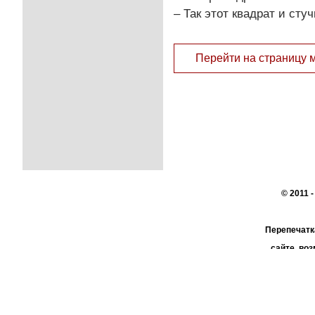
– Так этот квадрат и стуч
Перейти на страницу 
© 2011 
Перепечатк
сайте, во
При поддер