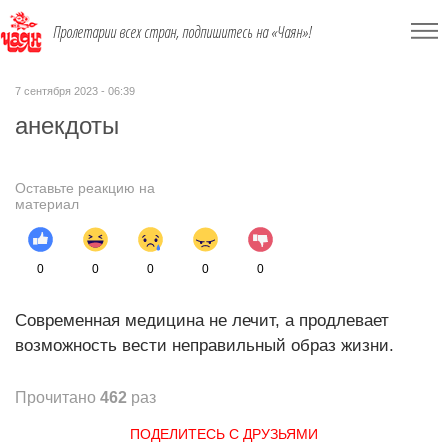
Пролетарии всех стран, подпишитесь на «Чаян»!
7 сентября 2023 - 06:39
анекдоты
Оставьте реакцию на
материал
0
0
0
0
0
Современная медицина не лечит, а продлевает
возможность вести неправильный образ жизни.
Прочитано
462
раз
ПОДЕЛИТЕСЬ С ДРУЗЬЯМИ