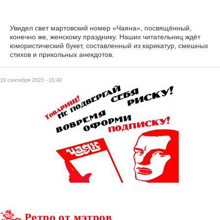
Увидел свет мартовский номер «Чаяна», посвящённый,
конечно же, женскому празднику. Наших читательниц ждёт
юмористический букет, составленный из карикатур, смешных
стихов и прикольных анекдотов.
19 сентября 2023 - 15:40
Ретро от мэтров