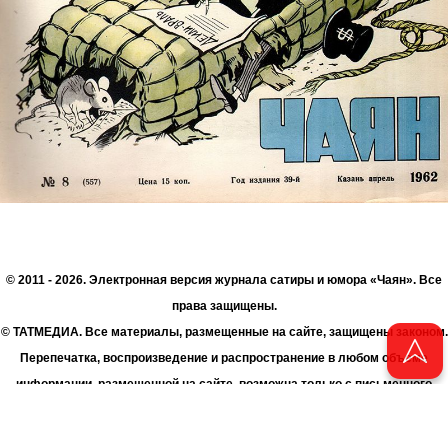
© 2011 - 2026. Электронная версия журнала сатиры и юмора «Чаян». Все
права защищены.
© ТАТМЕДИА. Все материалы, размещенные на сайте, защищены законом.
Перепечатка, воспроизведение и распространение в любом объеме
информации, размещенной на сайте, возможна только с письменного
согласия Филиала АО «ТАТМЕДИА» «Редакция журнала «Чаян»
(«Скорпион»).