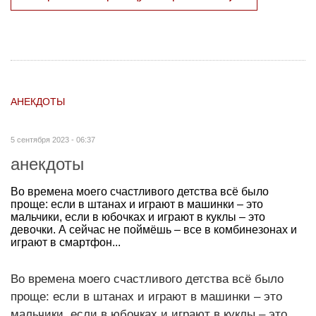
АНЕКДОТЫ
5 сентября 2023 - 06:37
анекдоты
Во времена моего счастливого детства всё было
проще: если в штанах и играют в машинки – это
мальчики, если в юбочках и играют в куклы – это
девочки. А сейчас не поймёшь – все в комбинезонах и
играют в смартфон...
Во времена моего счастливого детства всё было
проще: если в штанах и играют в машинки – это
мальчики, если в юбочках и играют в куклы – это