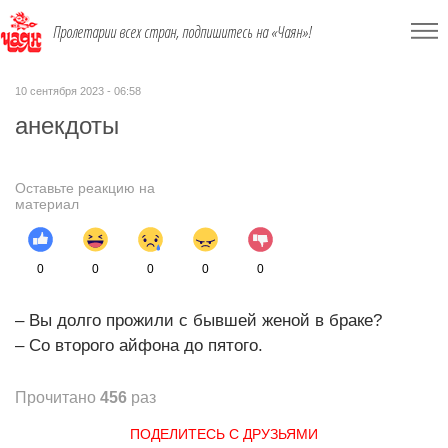
Пролетарии всех стран, подпишитесь на «Чаян»!
10 сентября 2023 - 06:58
анекдоты
Оставьте реакцию на
материал
0
0
0
0
0
– Вы долго прожили с бывшей женой в браке?
– Со второго айфона до пятого.
Прочитано
456
раз
ПОДЕЛИТЕСЬ С ДРУЗЬЯМИ