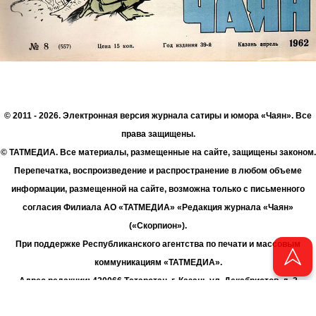
© 2011 - 2026. Электронная версия журнала сатиры и юмора «Чаян». Все
права защищены.
© ТАТМЕДИА. Все материалы, размещенные на сайте, защищены законом.
Перепечатка, воспроизведение и распространение в любом объеме
информации, размещенной на сайте, возможна только с письменного
согласия Филиала АО «ТАТМЕДИА» «Редакция журнала «Чаян»
(«Скорпион»).
При поддержке Республиканского агентства по печати и массовым
коммуникациям «ТАТМЕДИА».
Адрес редакции: 420066 Татарстан, г. Казань ул. Декабристов, д. 2
Телефон редакции: +7 (843) 222-06-00