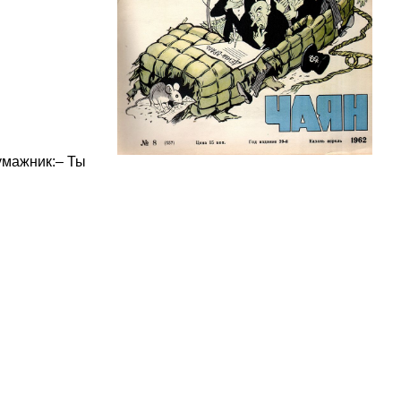
умажник:– Ты