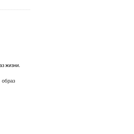
аз жизни.
 образ