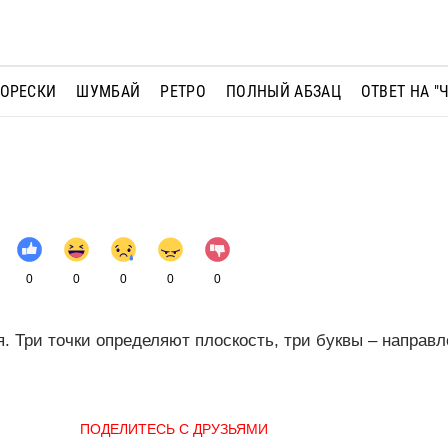
МОРЕСКИ
ШУМБАЙ
РЕТРО
ПОЛНЫЙ АБЗАЦ
ОТВЕТ НА "
0
0
0
0
0
. Три точки определяют плоскость, три буквы – направл
ПОДЕЛИТЕСЬ С ДРУЗЬЯМИ