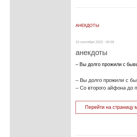
АНЕКДОТЫ
10 сентября 2023 - 06:58
анекдоты
– Вы долго прожили с быв
– Вы долго прожили с бы
– Со второго айфона до п
Перейти на страницу 