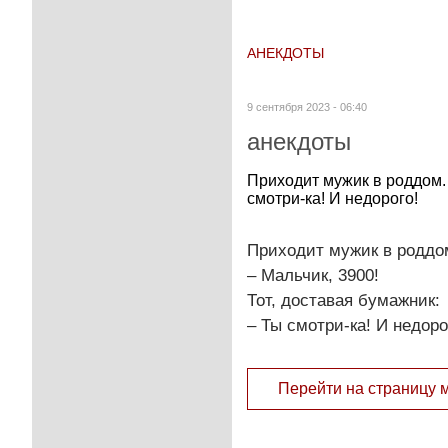
АНЕКДОТЫ
9 сентября 2023 - 06:40
анекдоты
Приходит мужик в роддом. 
смотри-ка! И недорого!
Приходит мужик в роддо
– Мальчик, 3900!
Тот, доставая бумажник:
– Ты смотри-ка! И недоро
Перейти на страницу 