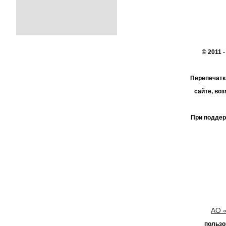
© 2011 
Перепечатк
сайте, во
При поддер
АО 
пользо