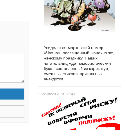
Увидел свет мартовский номер
«Чаяна», посвящённый, конечно же,
женскому празднику. Наших
читательниц ждёт юмористический
букет, составленный из карикатур,
смешных стихов и прикольных
анекдотов.
19 сентября 2023 - 15:40