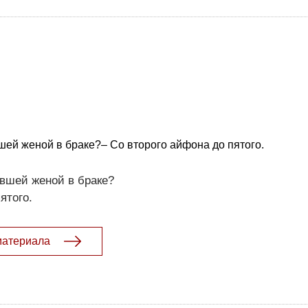
шей женой в браке?– Со второго айфона до пятого.
вшей женой в браке?
ятого.
материала