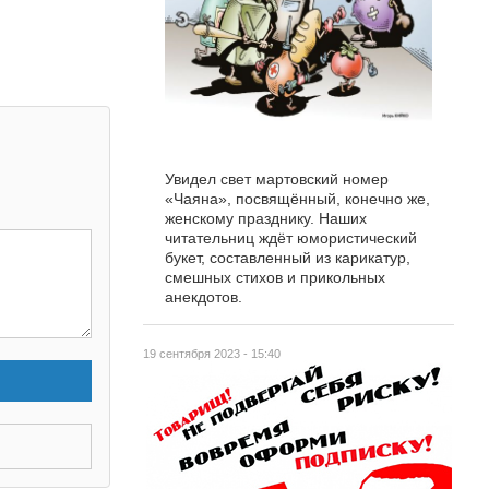
Увидел свет мартовский номер
«Чаяна», посвящённый, конечно же,
женскому празднику. Наших
читательниц ждёт юмористический
букет, составленный из карикатур,
смешных стихов и прикольных
анекдотов.
19 сентября 2023 - 15:40