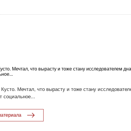
усто. Мечтал, что вырасту и тоже стану исследователем дна
ное...
 Кусто. Мечтал, что вырасту и тоже стану исследовател
т социальное...
материала