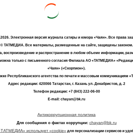
- 2026. Электронная версия журнала сатиры и юмора «Чаян». Все права з
© ТАТМЕДИА. Все материалы, размещенные на сайте, защищены законом.
а, воспроизведение и распространение в любом объеме информации, раз
зможна только с письменного согласия Филиала АО «ТАТМЕДИА» «Редакц
«Чаян» («Скорпион»).
жке Республиканского агентства по печати и массовым коммуникациям 
Адрес редакции: 420066 Татарстан, г. Казань ул. Декабристов, д. 2
Телефон редакции: +7 (843) 222-06-00
E-mail: chayan@bk.ru
Антикоррупционная политика
chayan@bk.ru
Для сообщения о фактах коррупции:
«ТАТМЕДИА» использует «cookie»
для персонализации сервисов и удо