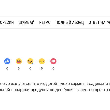
МОРЕСКИ
ШУМБАЙ
РЕТРО
ПОЛНЫЙ АБЗАЦ
ОТВЕТ НА "
0
0
0
0
0
орые жалуются, что их детей плохо кормят в садиках и
ьной поварихи продукты по дешёвке – качество просто 