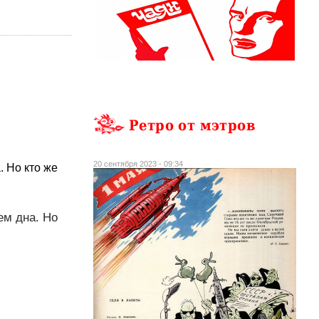
Ретро от мэтров
20 сентября 2023 - 09:34
. Но кто же
ем дна. Но