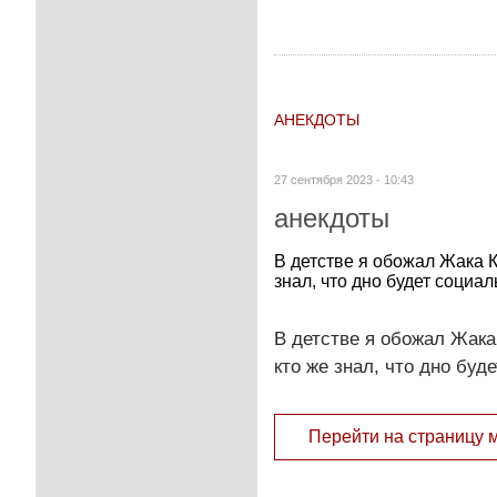
АНЕКДОТЫ
27 сентября 2023 - 10:43
анекдоты
В детстве я обожал Жака К
знал, что дно будет социаль
В детстве я обожал Жака
кто же знал, что дно буде
Перейти на страницу 