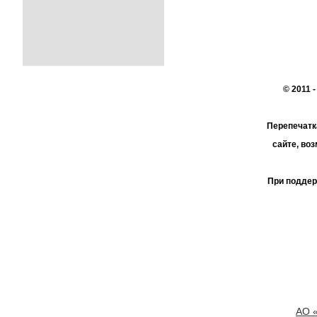
© 2011 
Перепечатк
сайте, во
При поддер
АО 