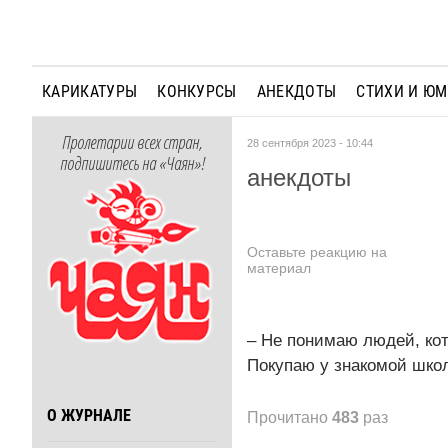
КАРИКАТУРЫ
КОНКУРСЫ
АНЕКДОТЫ
СТИХИ И Ю
Пролетарии всех стран,
28 сентября 2023 - 10:44
подпишитесь на «Чаян»!
анекдоты
Оставьте реакцию на
материал
– Не понимаю людей, кот
Покупаю у знакомой школ
О ЖУРНАЛЕ
Прочитано
483
раз