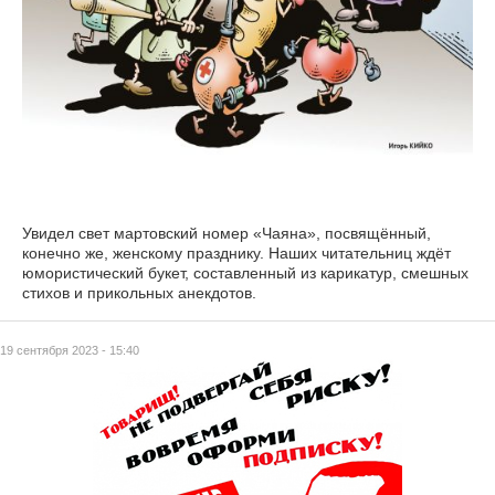
Увидел свет мартовский номер «Чаяна», посвящённый,
конечно же, женскому празднику. Наших читательниц ждёт
юмористический букет, составленный из карикатур, смешных
стихов и прикольных анекдотов.
19 сентября 2023 - 15:40