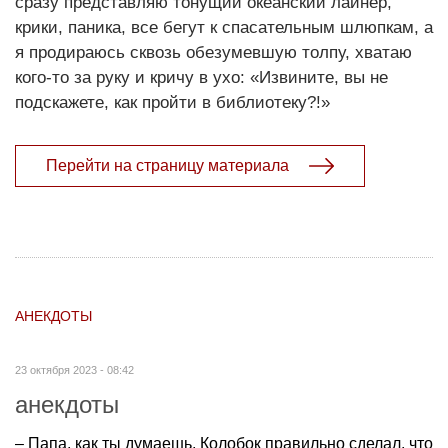
сразу представляю тонущий океанский лайнер,
крики, паника, все бегут к спасательным шлюпкам, а
я продираюсь сквозь обезумевшую толпу, хватаю
кого-то за руку и кричу в ухо: «Извините, вы не
подскажете, как пройти в библиотеку?!»
Перейти на страницу материала
АНЕКДОТЫ
23 октября 2023 - 08:42
анекдоты
– Папа, как ты думаешь, Колобок правильно сделал, что