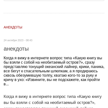
АНЕКДОТЫ
24 октября 2023 - 08:43
анекдоты
Когда я вижу в интернете вопрос типа «Какую книгу вы
бы взяли с собой на необитаемый остров?», сразу
представляю тонущий океанский лайнер, крики, паника,
все бегут к спасательным шлюпкам, а я продираюсь
сквозь обезумевшую толпу, хватаю кого-то за руку и
кричу в ухо: «Извините, вы не подскажете, как пройти
в...
Когда я вижу в интернете вопрос типа «Какую книгу
вы бы взяли с собой на необитаемый остров?»,