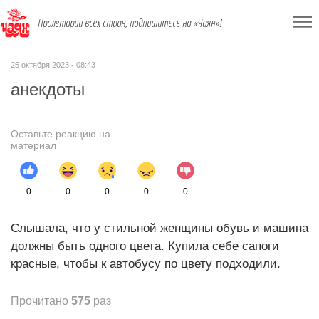
Пролетарии всех стран, подпишитесь на «Чаян»!
25 октября 2023 - 08:43
анекдоты
Оставьте реакцию на
материал
0
0
0
0
0
Слышала, что у стильной женщины обувь и машина
должны быть одного цвета. Купила себе сапоги
красные, чтобы к автобусу по цвету подходили.
Прочитано
575
раз