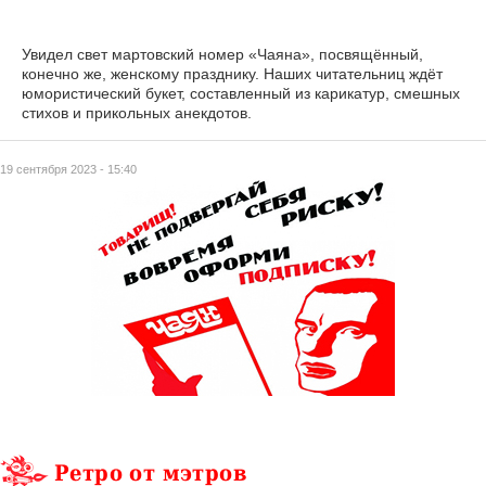
Увидел свет мартовский номер «Чаяна», посвящённый,
конечно же, женскому празднику. Наших читательниц ждёт
юмористический букет, составленный из карикатур, смешных
стихов и прикольных анекдотов.
19 сентября 2023 - 15:40
Ретро от мэтров