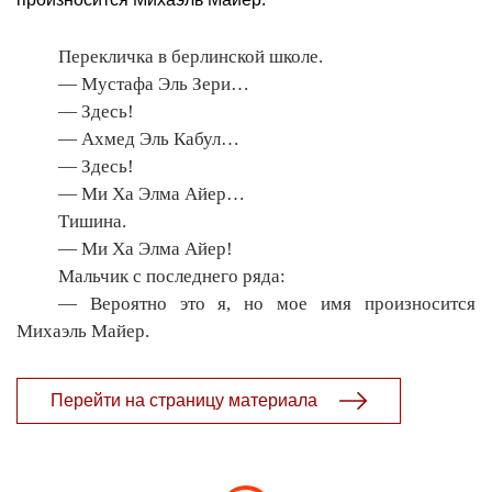
Перекличка в берлинской школе.
— Мустафа Эль Зери…
— Здесь!
— Ахмед Эль Кабул…
— Здесь!
— Ми Ха Элма Айер…
Тишина.
— Ми Ха Элма Айер!
Мальчик с последнего ряда:
— Вероятно это я, но мое имя произносится
Михаэль Майер.
Перейти на страницу материала