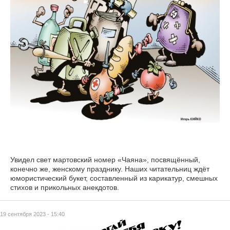
Увидел свет мартовский номер «Чаяна», посвящённый,
конечно же, женскому празднику. Наших читательниц ждёт
юмористический букет, составленный из карикатур, смешных
стихов и прикольных анекдотов.
19 сентября 2023 - 15:40