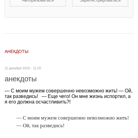
АНЕКДОТЫ
11 декабря 2016 - 11:20
анекдоты
— С моим мужем совершенно невозможно жить! — Ой,
так разведись! — Еще чего! Он мне жизнь испортил, а
я его должна осчастливить?!
— С моим мужем совершенно невозможно жить!
— Ой, так разведись!