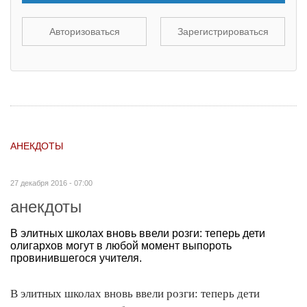
Авторизоваться
Зарегистрироваться
АНЕКДОТЫ
27 декабря 2016 - 07:00
анекдоты
В элитных школах вновь ввели розги: теперь дети
олигархов могут в любой момент выпороть
провинившегося учителя.
В элитных школах вновь ввели розги: теперь дети