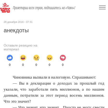
Пролетарии всех стран, подпишитесь на «Чаян»!
28 декабря 2016 - 07:31
анекдоты
Оставьте реакцию на
материал
0
0
0
0
0
Чиновника вызвали в налоговую. Спрашивают:
— Вы в декларации о доходах за прошлый год
указали, что заработали пять миллионов, а по нашим
данным, потратили за этот период восемь миллионов.
Что это значит?
— Что значит, что значит... Просто не могу свести