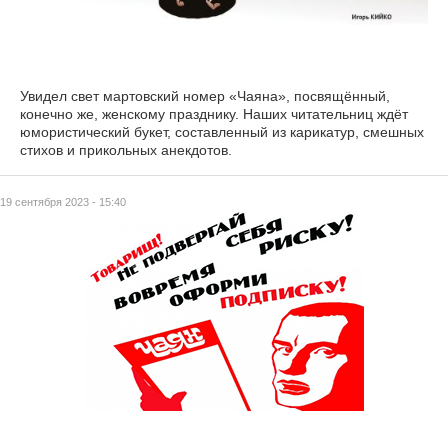
Увидел свет мартовский номер «Чаяна», посвящённый,
конечно же, женскому празднику. Наших читательниц ждёт
юмористический букет, составленный из карикатур, смешных
стихов и прикольных анекдотов.
19 сентября 2023 - 15:40