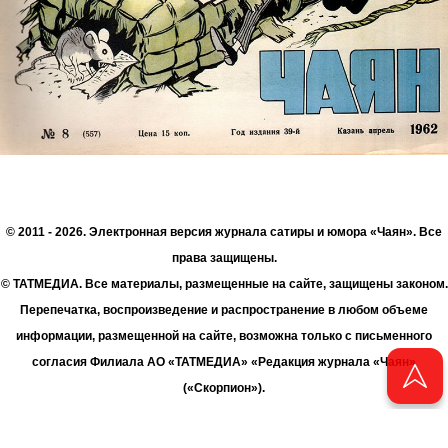
© 2011 - 2026. Электронная версия журнала сатиры и юмора «Чаян». Все
права защищены.
© ТАТМЕДИА. Все материалы, размещенные на сайте, защищены законом.
Перепечатка, воспроизведение и распространение в любом объеме
информации, размещенной на сайте, возможна только с письменного
согласия Филиала АО «ТАТМЕДИА» «Редакция журнала «Чаян»
(«Скорпион»).
При поддержке Республиканского агентства по печати и массовым
коммуникациям «ТАТМЕДИА».