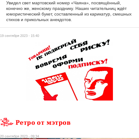
Увидел свет мартовский номер «Чаяна», посвящённый,
конечно же, женскому празднику. Наших читательниц ждёт
юмористический букет, составленный из карикатур, смешных
стихов и прикольных анекдотов.
19 сентября 2023 - 15:40
Ретро от мэтров
20 сентября 2023 - 09:34