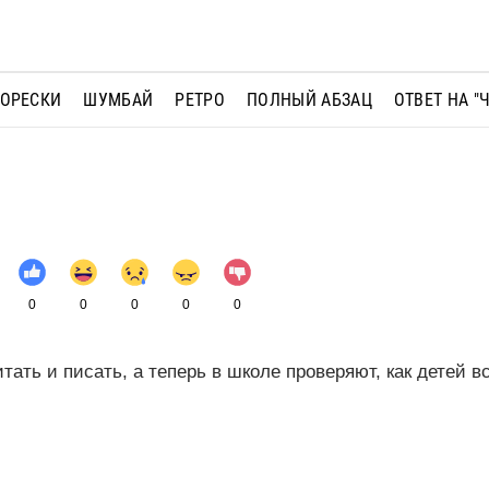
МОРЕСКИ
ШУМБАЙ
РЕТРО
ПОЛНЫЙ АБЗАЦ
ОТВЕТ НА "
0
0
0
0
0
тать и писать, а теперь в школе проверяют, как детей в