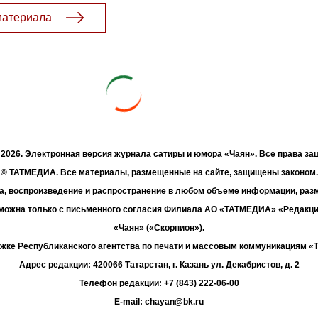
материала
- 2026. Электронная версия журнала сатиры и юмора «Чаян». Все права з
© ТАТМЕДИА. Все материалы, размещенные на сайте, защищены законом.
а, воспроизведение и распространение в любом объеме информации, раз
зможна только с письменного согласия Филиала АО «ТАТМЕДИА» «Редакц
«Чаян» («Скорпион»).
жке Республиканского агентства по печати и массовым коммуникациям 
Адрес редакции: 420066 Татарстан, г. Казань ул. Декабристов, д. 2
Телефон редакции: +7 (843) 222-06-00
E-mail: chayan@bk.ru