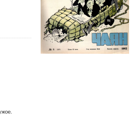
ужое.