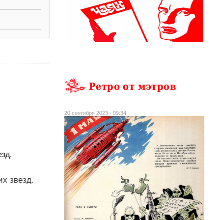
Ретро от мэтров
20 сентября 2023 - 09:34
зд.
их звезд.