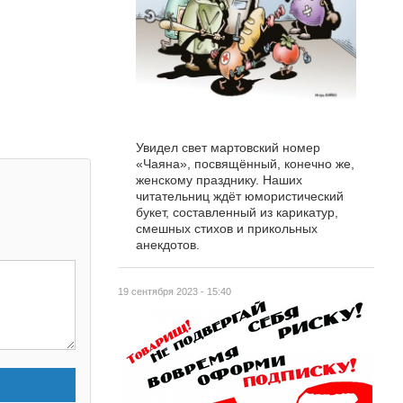
Увидел свет мартовский номер
«Чаяна», посвящённый, конечно же,
женскому празднику. Наших
читательниц ждёт юмористический
букет, составленный из карикатур,
смешных стихов и прикольных
анекдотов.
19 сентября 2023 - 15:40