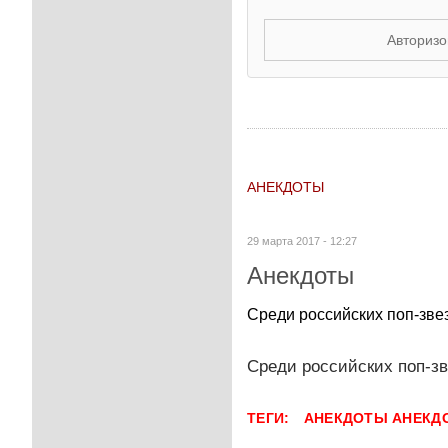
Авторизо
АНЕКДОТЫ
29 марта 2017 - 12:27
Анекдоты
Среди российских поп-звез
Среди российских поп-зв
ТЕГИ:
АНЕКДОТЫ
АНЕКД