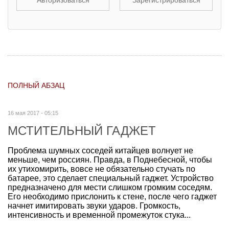
ПОЛНЫЙ АБЗАЦ
16 мая 2017 - 05:15
МСТИТЕЛЬНЫЙ ГАДЖЕТ
Проблема шумных соседей китайцев волнует не
меньше, чем россиян. Правда, в Поднебесной, чтобы
их утихомирить, вовсе не обязательно стучать по
батарее, это сделает специальный гаджет. Устройство
предназначено для мести слишком громким соседям.
Его необходимо прислонить к стене, после чего гаджет
начнет имитировать звуки ударов. Громкость,
интенсивность и временной промежуток стука...