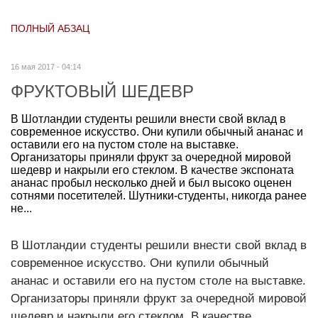
ПОЛНЫЙ АБЗАЦ
16 мая 2017 - 04:14
ФРУКТОВЫЙ ШЕДЕВР
В Шотландии студенты решили внести свой вклад в
современное искусство. Они купили обычный ананас и
оставили его на пустом столе на выставке.
Организаторы приняли фрукт за очередной мировой
шедевр и накрыли его стеклом. В качестве экспоната
ананас пробыл несколько дней и был высоко оценен
сотнями посетителей. Шутники-студенты, никогда ранее
не...
В Шотландии студенты решили внести свой вклад в
современное искусство. Они купили обычный
ананас и оставили его на пустом столе на выставке.
Организаторы приняли фрукт за очередной мировой
шедевр и накрыли его стеклом. В качестве