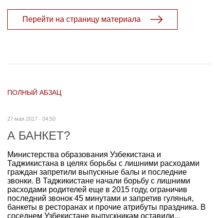
Перейти на страницу материала
ПОЛНЫЙ АБЗАЦ
27 мая 2017 - 04:50
А БАНКЕТ?
Министерства образования Узбекистана и
Таджикистана в целях борьбы с лишними расходами
граждан запретили выпускные балы и последние
звонки. В Таджикистане начали борьбу с лишними
расходами родителей еще в 2015 году, ограничив
последний звонок 45 минутами и запретив гулянья,
банкеты в ресторанах и прочие атрибуты праздника. В
соседнем Узбекистане выпускникам оставили...