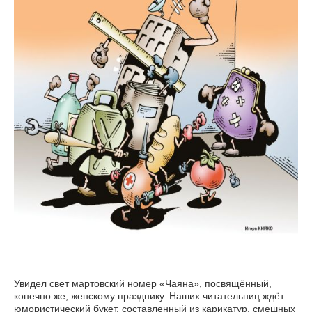
Увидел свет мартовский номер «Чаяна», посвящённый,
конечно же, женскому празднику. Наших читательниц ждёт
юмористический букет, составленный из карикатур, смешных