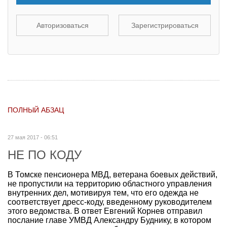
Авторизоваться
Зарегистрироваться
ПОЛНЫЙ АБЗАЦ
27 мая 2017 - 06:51
НЕ ПО КОДУ
В Томске пенсионера МВД, ветерана боевых действий,
не пропустили на территорию областного управления
внутренних дел, мотивируя тем, что его одежда не
соответствует дресс-коду, введенному руководителем
этого ведомства. В ответ Евгений Корнев отправил
послание главе УМВД Александру Буднику, в котором