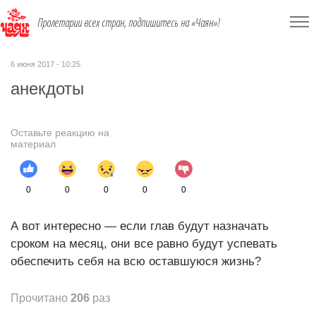
Пролетарии всех стран, подпишитесь на «Чаян»!
6 июня 2017 - 10:25
анекдоты
Оставьте реакцию на
материал
0
0
0
0
0
А вот интересно — если глав будут назначать
сроком на месяц, они все равно будут успевать
обеспечить себя на всю оставшуюся жизнь?
Прочитано
206
раз