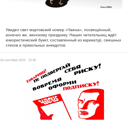
Увидел свет мартовский номер «Чаяна», посвящённый,
конечно же, женскому празднику. Наших читательниц ждёт
юмористический букет, составленный из карикатур, смешных
стихов и прикольных анекдотов.
19 сентября 2023 - 15:40