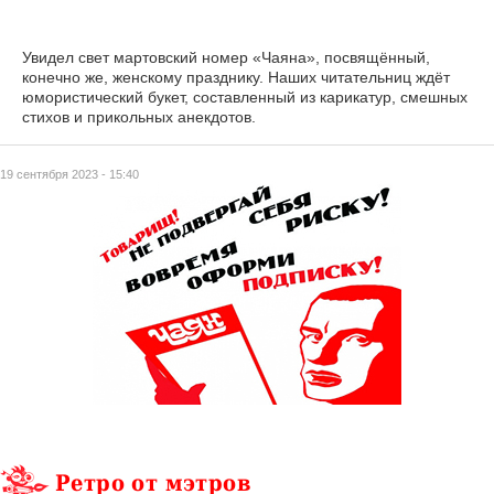
Увидел свет мартовский номер «Чаяна», посвящённый,
конечно же, женскому празднику. Наших читательниц ждёт
юмористический букет, составленный из карикатур, смешных
стихов и прикольных анекдотов.
19 сентября 2023 - 15:40
Ретро от мэтров