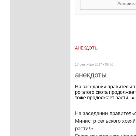
Авторизо
АНЕКДОТЫ
17 сентября 2017 - 06:56
анекдоты
На заседании правительств
рогатого скота продолжает
тоже продолжает расти...».
На заседании правительс
Министр сельского хозяйс
расти!».