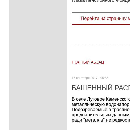
Глава пенсионного Фонда 
Перейти на страницу 
ПОЛНЫЙ АБЗАЦ
17 сентября 2017 - 05:53
БАШЕННЫЙ РАС
В селе Луговое Каменског
металлическую водонапор
Подозреваемые в "распил
предварительным данным, 
ради "металла" не редкость