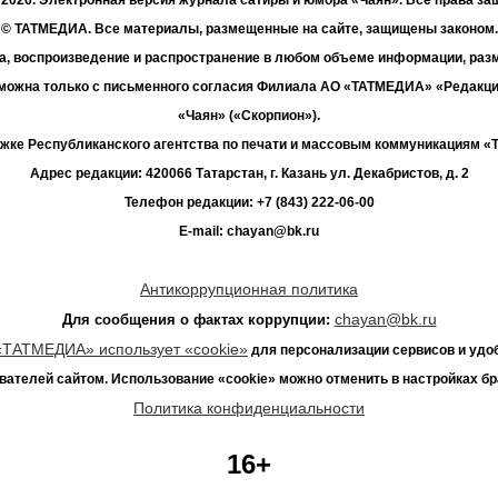
© ТАТМЕДИА. Все материалы, размещенные на сайте, защищены законом.
а, воспроизведение и распространение в любом объеме информации, раз
зможна только с письменного согласия Филиала АО «ТАТМЕДИА» «Редакц
«Чаян» («Скорпион»).
жке Республиканского агентства по печати и массовым коммуникациям 
Адрес редакции: 420066 Татарстан, г. Казань ул. Декабристов, д. 2
Телефон редакции: +7 (843) 222-06-00
E-mail: chayan@bk.ru
Антикоррупционная политика
chayan@bk.ru
Для сообщения о фактах коррупции:
«ТАТМЕДИА» использует «cookie»
для персонализации сервисов и удо
вателей сайтом. Использование «cookie» можно отменить в настройках бр
Политика конфиденциальности
16+