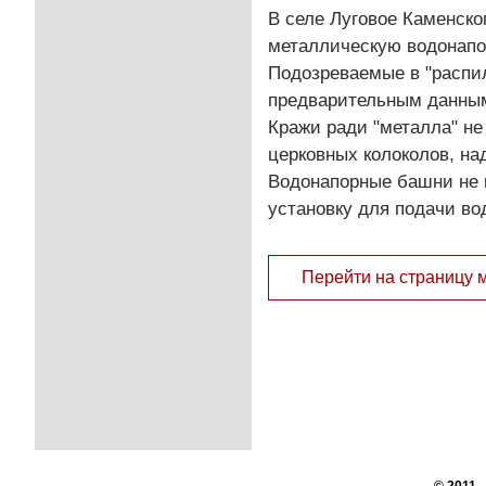
В селе Луговое Каменско
металлическую водонапо
Подозреваемые в "распи
предварительным данным,
Кражи ради "металла" не
церковных колоколов, над
Водонапорные башни не 
установку для подачи во
Перейти на страницу 
© 2011 