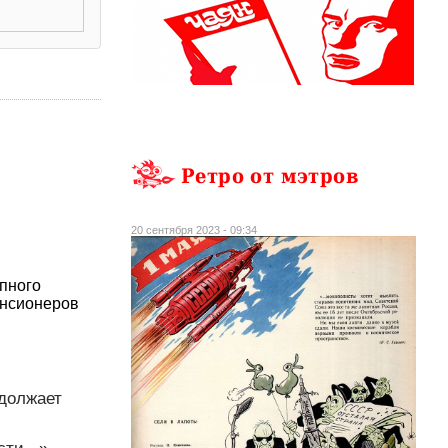
Ретро от мэтров
20 сентября 2023 - 09:34
упного
енсионеров
одолжает