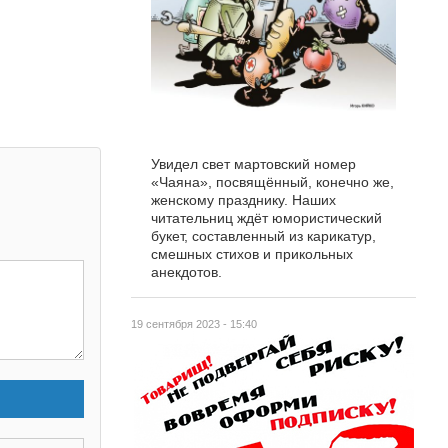
Увидел свет мартовский номер
«Чаяна», посвящённый, конечно же,
женскому празднику. Наших
читательниц ждёт юмористический
букет, составленный из карикатур,
смешных стихов и прикольных
анекдотов.
19 сентября 2023 - 15:40