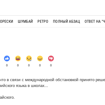
МОРЕСКИ
ШУМБАЙ
РЕТРО
ПОЛНЫЙ АБЗАЦ
ОТВЕТ НА "
0
0
0
0
0
что в связи с международной обстановкой принято реш
ийского языка в школах...
айского.