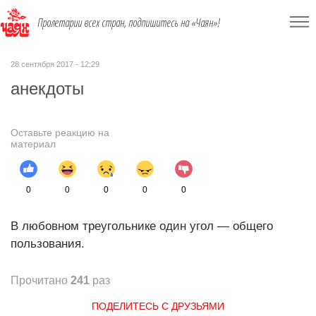
Пролетарии всех стран, подпишитесь на «Чаян»!
28 сентября 2017 - 12:29
анекдоты
Оставьте реакцию на
материал
0
0
0
0
0
В любовном треугольнике один угол — общего
пользования.
Прочитано
241
раз
ПОДЕЛИТЕСЬ С ДРУЗЬЯМИ