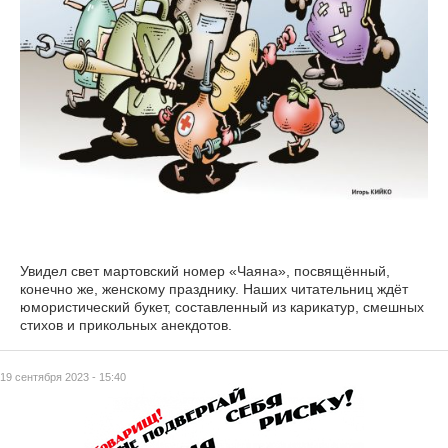
Увидел свет мартовский номер «Чаяна», посвящённый,
конечно же, женскому празднику. Наших читательниц ждёт
юмористический букет, составленный из карикатур, смешных
стихов и прикольных анекдотов.
19 сентября 2023 - 15:40