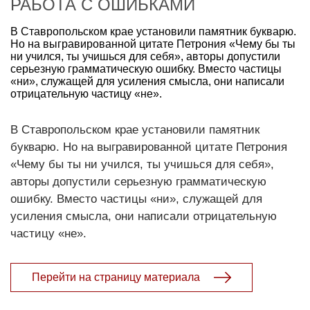
РАБОТА С ОШИБКАМИ
В Ставропольском крае установили памятник букварю.
Но на выгравированной цитате Петрония «Чему бы ты
ни учился, ты учишься для себя», авторы допустили
серьезную грамматическую ошибку. Вместо частицы
«ни», служащей для усиления смысла, они написали
отрицательную частицу «не».
В Ставропольском крае установили памятник
букварю. Но на выгравированной цитате Петрония
«Чему бы ты ни учился, ты учишься для себя»,
авторы допустили серьезную грамматическую
ошибку. Вместо частицы «ни», служащей для
усиления смысла, они написали отрицательную
частицу «не».
Перейти на страницу материала