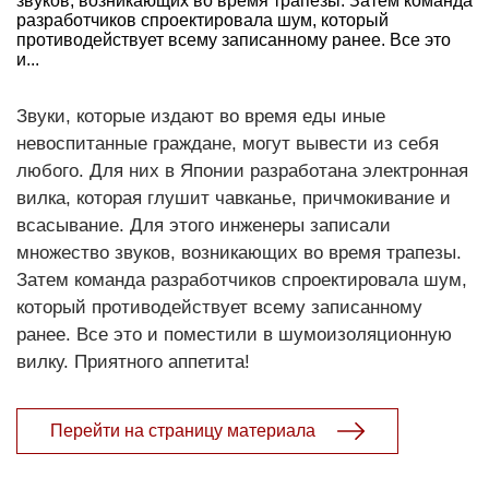
звуков, возникающих во время трапезы. Затем команда
разработчиков спроектировала шум, который
противодействует всему записанному ранее. Все это
и...
Звуки, которые издают во время еды иные
невоспитанные граждане, могут вывести из себя
любого. Для них в Японии разработана электронная
вилка, которая глушит чавканье, причмокивание и
всасывание. Для этого инженеры записали
множество звуков, возникающих во время трапезы.
Затем команда разработчиков спроектировала шум,
который противодействует всему записанному
ранее. Все это и поместили в шумоизоляционную
вилку. Приятного аппетита!
Перейти на страницу материала