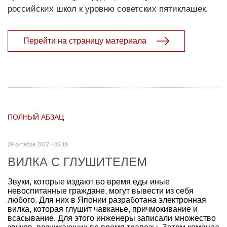
российских школ к уровню советских пятиклашек.
Перейти на страницу материала
ПОЛНЫЙ АБЗАЦ
29 октября 2017 - 05:18
ВИЛКА С ГЛУШИТЕЛЕМ
Звуки, которые издают во время еды иные
невоспитанные граждане, могут вывести из себя
любого. Для них в Японии разработана электронная
вилка, которая глушит чавканье, причмокивание и
всасывание. Для этого инженеры записали множество