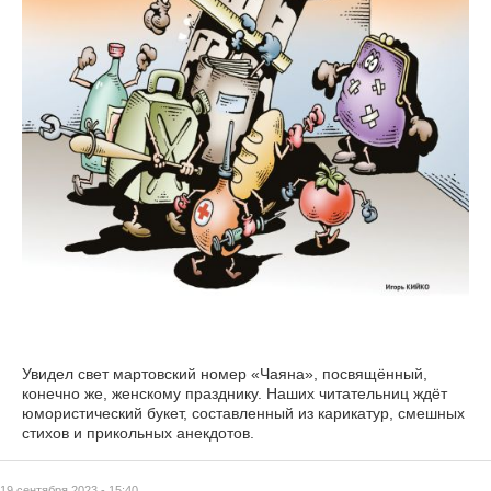
Увидел свет мартовский номер «Чаяна», посвящённый,
конечно же, женскому празднику. Наших читательниц ждёт
юмористический букет, составленный из карикатур, смешных
стихов и прикольных анекдотов.
19 сентября 2023 - 15:40