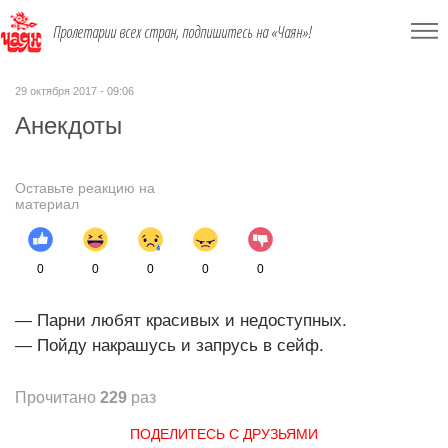
Пролетарии всех стран, подпишитесь на «Чаян»!
29 октября 2017 - 09:06
Анекдоты
Оставьте реакцию на
материал
0
0
0
0
0
— Парни любят красивых и недоступных.
— Пойду накрашусь и запрусь в сейф.
Прочитано
229
раз
ПОДЕЛИТЕСЬ С ДРУЗЬЯМИ