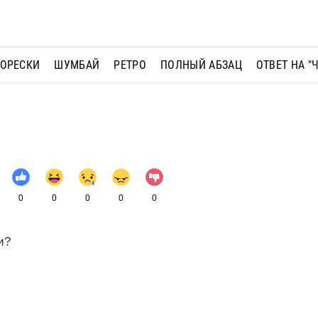
МОРЕСКИ
ШУМБАЙ
РЕТРО
ПОЛНЫЙ АБЗАЦ
ОТВЕТ НА "
0
0
0
0
0
и?