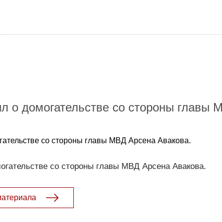
л о домогательстве со стороны главы 
гательстве со стороны главы МВД Арсена Авакова.
огательстве со стороны главы МВД Арсена Авакова.
материала