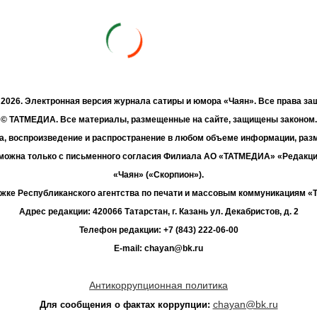
- 2026. Электронная версия журнала сатиры и юмора «Чаян». Все права з
© ТАТМЕДИА. Все материалы, размещенные на сайте, защищены законом.
а, воспроизведение и распространение в любом объеме информации, раз
зможна только с письменного согласия Филиала АО «ТАТМЕДИА» «Редакц
«Чаян» («Скорпион»).
жке Республиканского агентства по печати и массовым коммуникациям 
Адрес редакции: 420066 Татарстан, г. Казань ул. Декабристов, д. 2
Телефон редакции: +7 (843) 222-06-00
E-mail: chayan@bk.ru
Антикоррупционная политика
chayan@bk.ru
Для сообщения о фактах коррупции: