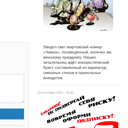
Увидел свет мартовский номер
«Чаяна», посвящённый, конечно же,
женскому празднику. Наших
читательниц ждёт юмористический
букет, составленный из карикатур,
смешных стихов и прикольных
анекдотов.
19 сентября 2023 - 15:40