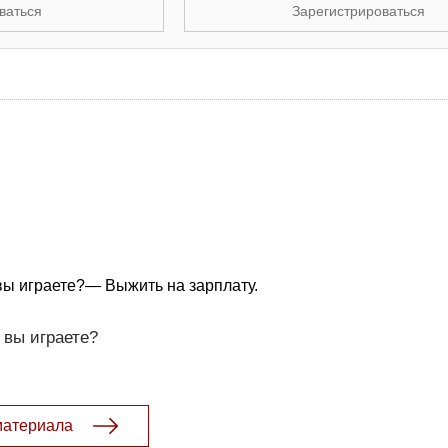
ваться
Зарегистрироваться
вы играете?— Выжить на зарплату.
 вы играете?
материала