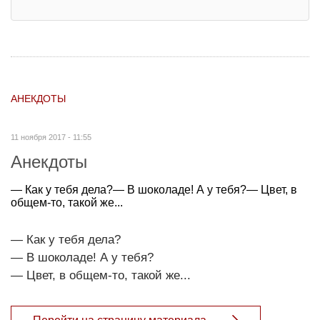
АНЕКДОТЫ
11 ноября 2017 - 11:55
Анекдоты
— Как у тебя дела?— В шоколаде! А у тебя?— Цвет, в
общем-то, такой же...
— Как у тебя дела?
— В шоколаде! А у тебя?
— Цвет, в общем-то, такой же...