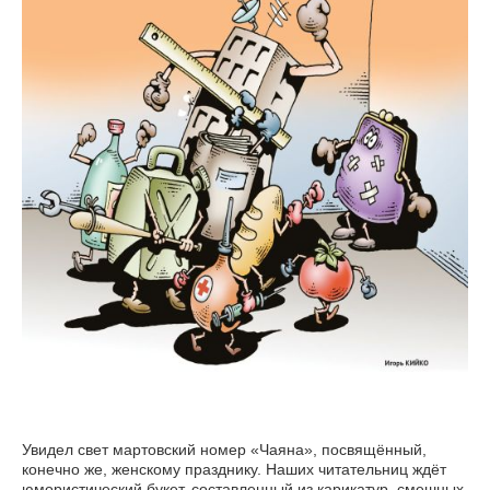
Увидел свет мартовский номер «Чаяна», посвящённый,
конечно же, женскому празднику. Наших читательниц ждёт
юмористический букет, составленный из карикатур, смешных