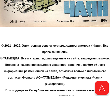
© 2011 - 2026. Электронная версия журнала сатиры и юмора «Чаян». Все
права защищены.
© ТАТМЕДИА. Все материалы, размещенные на сайте, защищены законом.
Перепечатка, воспроизведение и распространение в любом объеме
информации, размещенной на сайте, возможна только с письменного
согласия Филиала АО «ТАТМЕДИА» «Редакция журнала «Чаян»
(«Скорпион»).
При поддержке Республиканского агентства по печати и массовым
коммуникациям «ТАТМЕДИА».
Адрес редакции: 420066 Татарстан, г. Казань ул. Декабристов, д. 2
Телефон редакции: +7 (843) 222-06-00