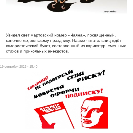
Увидел свет мартовский номер «Чаяна», посвящённый,
конечно же, женскому празднику. Наших читательниц ждёт
юмористический букет, составленный из карикатур, смешных
стихов и прикольных анекдотов.
19 сентября 2023 - 15:40