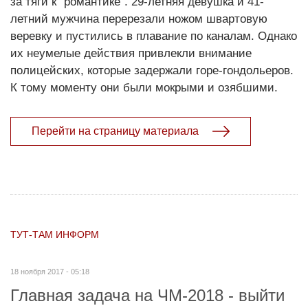
за тяги к "романтике". 29-летняя девушка и 41-
летний мужчина перерезали ножом швартовую
веревку и пустились в плавание по каналам. Однако
их неумелые действия привлекли внимание
полицейских, которые задержали горе-гондольеров.
К тому моменту они были мокрыми и озябшими.
Перейти на страницу материала
ТУТ-ТАМ ИНФОРМ
18 ноября 2017 - 05:18
Главная задача на ЧМ-2018 - выйти