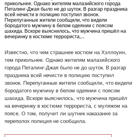
прикольнее. Однако жителям малазийского города
Петалинг-Джая было не до шуток. В разгар праздника
всей нечисти в полицию поступил звонок.
Перепуганные жители сообщили, что видели
бородатого мужчину в белом одеянии с поясом
шахида. Вскоре выяснилось, что мужчина пришёл на
вечеринку в костюме террориста,...
Известно, что чем страшнее костюм на Хэллоуин,
тем прикольнее. Однако жителям малазийского
города Петалинг-Джая было не до шуток. В разгар
праздника всей нечисти в полицию поступил
звонок. Перепуганные жители сообщили, что видели
бородатого мужчину в белом одеянии с поясом
шахида. Вскоре выяснилось, что мужчина пришёл
на вечеринку в костюме террориста, с муляжом на
поясе. О том, получит ли шутник наказание за
переполох полиция не сообщила.