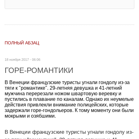
ПОЛНЫЙ АБЗАЦ
18 ноября 2017 - 06:06
ГОРЕ-РОМАНТИКИ
В Венеции французские туристы угнали гондолу из-за
тяги к "романтике". 29-летняя девушка и 41-летний
мужчина перерезали ножом швартовую веревку и
пустились в плавание по каналам. Однако их неумелые
действия привлекли внимание полицейских, которые
задержали горе-гондольеров. К тому моменту они были
мокрыми и озябшими.
В Венеции французские туристы угнали гондолу из-