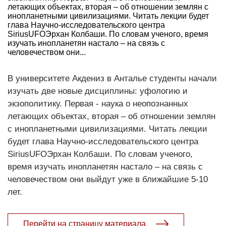
летающих объектах, вторая – об отношении землян с
инопланетными цивилизациями. Читать лекции будет
глава Научно-исследовательского центра
SiriusUFOЭрхан Колбаши. По словам ученого, время
изучать инопланетян настало – на связь с
человечеством они...
В университете Акдениз в Анталье студенты начали
изучать две новые дисциплины: уфологию и
экзополитику. Первая - наука о неопознанных
летающих объектах, вторая – об отношении землян
с инопланетными цивилизациями. Читать лекции
будет глава Научно-исследовательского центра
SiriusUFOЭрхан Колбаши. По словам ученого,
время изучать инопланетян настало – на связь с
человечеством они выйдут уже в ближайшие 5-10
лет.
Перейти на страницу материала