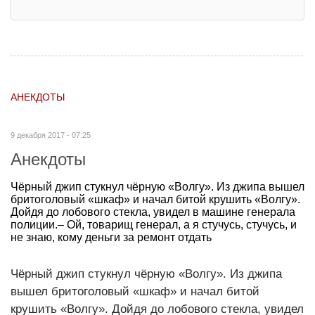
АНЕКДОТЫ
9 декабря 2017 - 07:25
Анекдоты
Чёрный джип стукнул чёрную «Волгу». Из джипа вышел
бритоголовый «шкаф» и начал битой крушить «Волгу».
Дойдя до лобового стекла, увидел в машине генерала
полиции.– Ой, товарищ генерал, а я стучусь, стучусь, и
не знаю, кому деньги за ремонт отдать
Чёрный джип стукнул чёрную «Волгу». Из джипа
вышел бритоголовый «шкаф» и начал битой
крушить «Волгу». Дойдя до лобового стекла, увидел