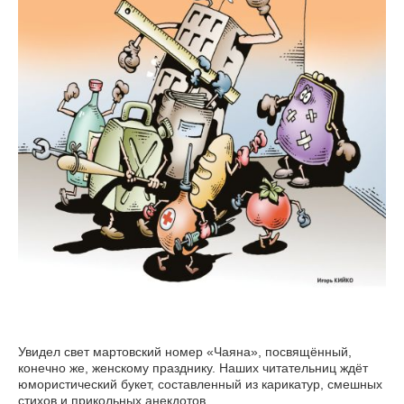
Увидел свет мартовский номер «Чаяна», посвящённый,
конечно же, женскому празднику. Наших читательниц ждёт
юмористический букет, составленный из карикатур, смешных
стихов и прикольных анекдотов.