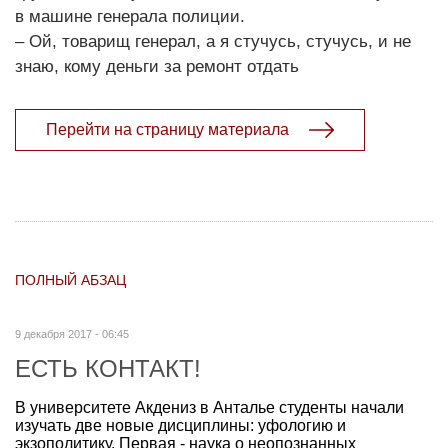
в машине генерала полиции.
– Ой, товарищ генерал, а я стучусь, стучусь, и не
знаю, кому деньги за ремонт отдать
Перейти на страницу материала
ПОЛНЫЙ АБЗАЦ
9 декабря 2017 - 06:45
ЕСТЬ КОНТАКТ!
В университете Акдениз в Анталье студенты начали
изучать две новые дисциплины: уфологию и
экзополитику. Первая - наука о неопознанных