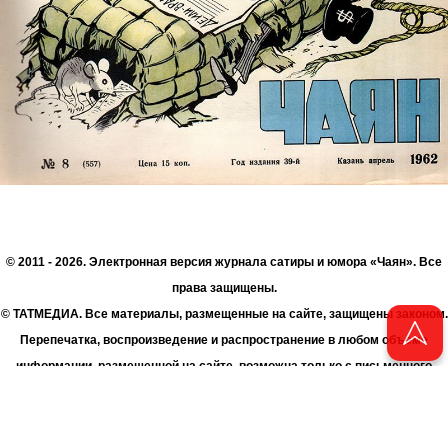
© 2011 - 2026. Электронная версия журнала сатиры и юмора «Чаян». Все
права защищены.
© ТАТМЕДИА. Все материалы, размещенные на сайте, защищены законом.
Перепечатка, воспроизведение и распространение в любом объеме
информации, размещенной на сайте, возможна только с письменного
согласия Филиала АО «ТАТМЕДИА» «Редакция журнала «Чаян»
(«Скорпион»).
При поддержке Республиканского агентства по печати и массовым