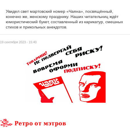
Увидел свет мартовский номер «Чаяна», посвящённый,
конечно же, женскому празднику. Наших читательниц ждёт
юмористический букет, составленный из карикатур, смешных
стихов и прикольных анекдотов.
19 сентября 2023 - 15:40
Ретро от мэтров