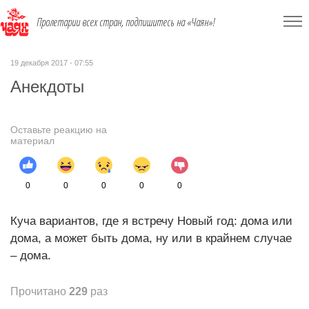
Пролетарии всех стран, подпишитесь на «Чаян»!
19 декабря 2017 - 07:55
Анекдоты
Оставьте реакцию на
материал
0
0
0
0
0
Куча вариантов, где я встречу Новый год: дома или
дома, а может быть дома, ну или в крайнем случае
– дома.
Прочитано
229
раз