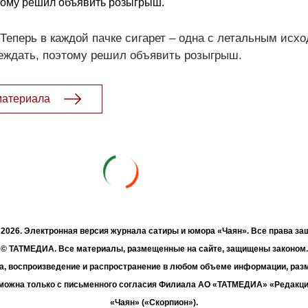
тому решил объявить розыгрыш.
еперь в каждой пачке сигарет – одна с летальным исхо
еждать, поэтому решил объявить розыгрыш.
материала
- 2026. Электронная версия журнала сатиры и юмора «Чаян». Все права з
© ТАТМЕДИА. Все материалы, размещенные на сайте, защищены законом.
а, воспроизведение и распространение в любом объеме информации, раз
зможна только с письменного согласия Филиала АО «ТАТМЕДИА» «Редакц
«Чаян» («Скорпион»).