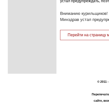
устал предупреждать, поэ
Вниманию курильщиков! Т
Минздрав устал предупр
Перейти на страницу 
© 2011 
Перепечатк
сайте, во