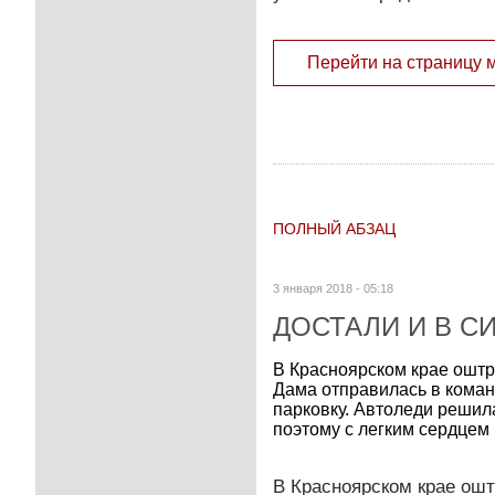
Перейти на страницу 
ПОЛНЫЙ АБЗАЦ
3 января 2018 - 05:18
ДОСТАЛИ И В С
В Красноярском крае оштр
Дама отправилась в команд
парковку. Автоледи решила
поэтому с легким сердцем 
В Красноярском крае ошт