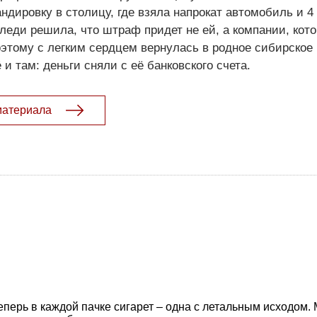
ндировку в столицу, где взяла напрокат автомобиль и 4 
оледи решила, что штраф придет не ей, а компании, кот
оэтому с легким сердцем вернулась в родное сибирское
 и там: деньги сняли с её банковского счета.
материала
перь в каждой пачке сигарет – одна с летальным исходом.