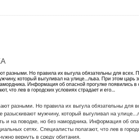
КА
 разными. Но правила их выгула обязательны для всех. П
жчину, который выгуливал на улице...льва. При этом царь 
з намордника. Информация об опасной прогулке появились в
т, что лев в городских условиях страдает и его...
т разными. Но правила их выгула обязательны для в
 разыскивают мужчину, который выгуливал на улице...
ть и на поводке, но без намордника. Информация об оп
циальных сетях. Специалисты полагают, что лев в город
 нужно вернуть в среду обитания.