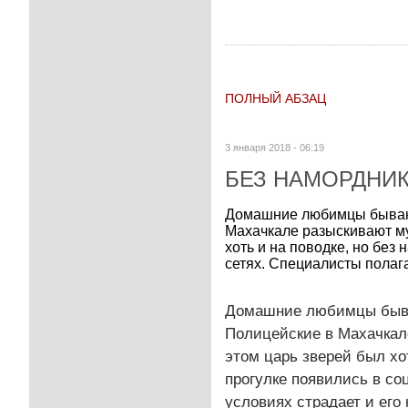
ПОЛНЫЙ АБЗАЦ
3 января 2018 - 06:19
БЕЗ НАМОРДНИ
Домашние любимцы бывают
Махачкале разыскивают му
хоть и на поводке, но бе
сетях. Специалисты полагаю
Домашние любимцы бываю
Полицейские в Махачкале
этом царь зверей был хо
прогулке появились в со
условиях страдает и его