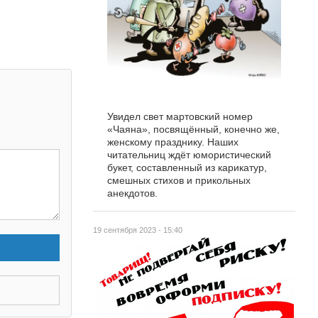
Увидел свет мартовский номер
«Чаяна», посвящённый, конечно же,
женскому празднику. Наших
читательниц ждёт юмористический
букет, составленный из карикатур,
смешных стихов и прикольных
анекдотов.
19 сентября 2023 - 15:40