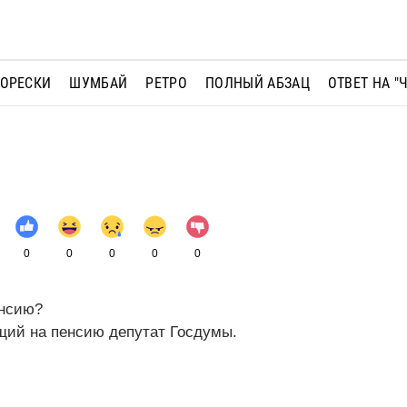
МОРЕСКИ
ШУМБАЙ
РЕТРО
ПОЛНЫЙ АБЗАЦ
ОТВЕТ НА "
0
0
0
0
0
енсию?
ящий на пенсию депутат Госдумы.