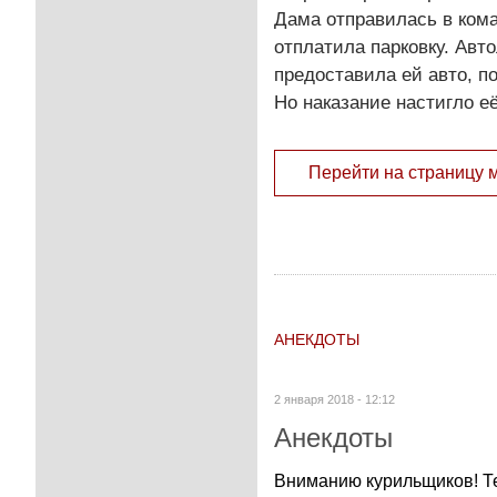
Дама отправилась в кома
отплатила парковку. Авт
предоставила ей авто, п
Но наказание настигло её
Перейти на страницу 
АНЕКДОТЫ
2 января 2018 - 12:12
Анекдоты
Вниманию курильщиков! Те