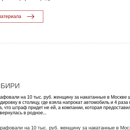
материала
ИБИРИ
афовали на 10 тыс. руб. женщину за накатанные в Москве
ировку в столицу, где взяла напрокат автомобиль и 4 раза
, что штраф придет не ей, а компании, которая предоставил
вернулась в родное...
рафовали на 10 тыс. руб. женщину за накатанные в Мо