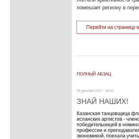
помешает региону в пере
Перейти на страницу 
ПОЛНЫЙ АБЗАЦ
26 декабря 2017 - 06:01
ЗНАЙ НАШИХ!
Казанская танцовщица фл
испанских артистов - чле
победительницей в номин
профессии и преподавател
экономикой, поехала учить