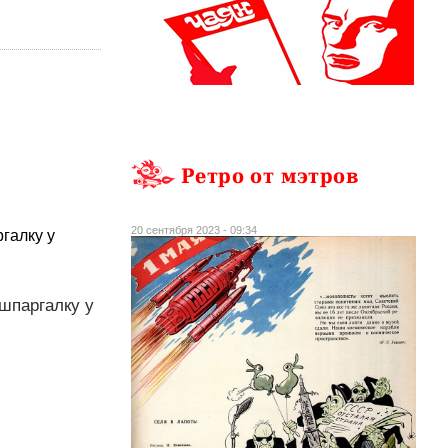
Ретро от мэтров
20 сентября 2023 - 09:34
галку у
шпаргалку у