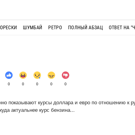
МОРЕСКИ
ШУМБАЙ
РЕТРО
ПОЛНЫЙ АБЗАЦ
ОТВЕТ НА "
0
0
0
0
0
нно показывают курсы доллара и евро по отношению к 
уда актуальнее курс бензина...