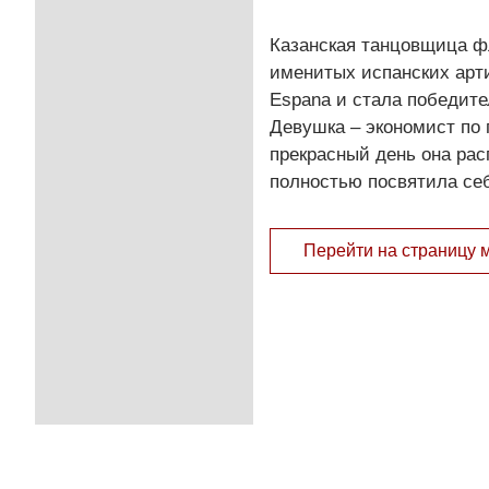
Казанская танцовщица ф
именитых испанских арт
Espana и стала победит
Девушка – экономист по 
прекрасный день она ра
полностью посвятила себ
Перейти на страницу 
© 2011 