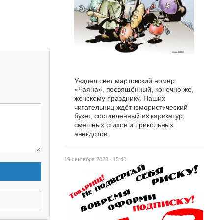
Увидел свет мартовский номер
«Чаяна», посвящённый, конечно же,
женскому празднику. Наших
читательниц ждёт юмористический
букет, составленный из карикатур,
смешных стихов и прикольных
анекдотов.
19 сентября 2023 - 15:40