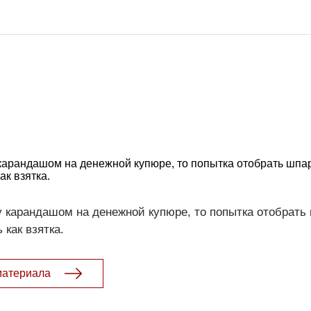
карандашом на денежной купюре, то попытка отобрать шпар
ак взятка.
 карандашом на денежной купюре, то попытка отобрать 
 как взятка.
материала