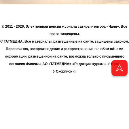
© 2011 - 2026. Электронная версия журнала сатиры и юмора «Чаян». Все
права защищены.
© ТАТМЕДИА. Все материалы, размещенные на сайте, защищены законом.
Перепечатка, воспроизведение и распространение в любом объеме
информации, размещенной на сайте, возможна только с письменного
согласия Филиала АО «ТАТМЕДИА» «Редакция журнала «Чаян»
(«Скорпион»).
При поддержке Республиканского агентства по печати и массовым
коммуникациям «ТАТМЕДИА».
Адрес редакции: 420066 Татарстан, г. Казань ул. Декабристов, д. 2
Телефон редакции: +7 (843) 222-06-00
E-mail: chayan@bk.ru
Антикоррупционная политика