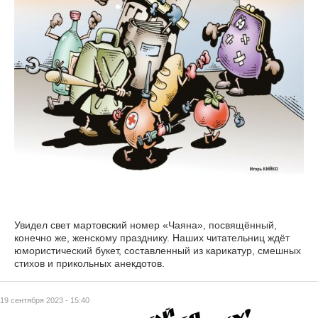
Увидел свет мартовский номер «Чаяна», посвящённый,
конечно же, женскому празднику. Наших читательниц ждёт
юмористический букет, составленный из карикатур, смешных
стихов и прикольных анекдотов.
19 сентября 2023 - 15:40