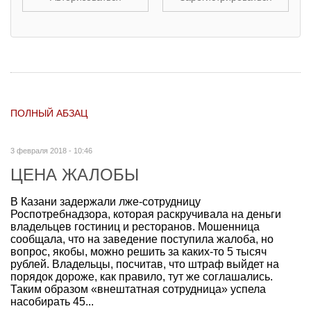
ПОЛНЫЙ АБЗАЦ
3 февраля 2018 - 10:46
ЦЕНА ЖАЛОБЫ
В Казани задержали лже-сотрудницу
Роспотребнадзора, которая раскручивала на деньги
владельцев гостиниц и ресторанов. Мошенница
сообщала, что на заведение поступила жалоба, но
вопрос, якобы, можно решить за каких-то 5 тысяч
рублей. Владельцы, посчитав, что штраф выйдет на
порядок дороже, как правило, тут же соглашались.
Таким образом «внештатная сотрудница» успела
насобирать 45...