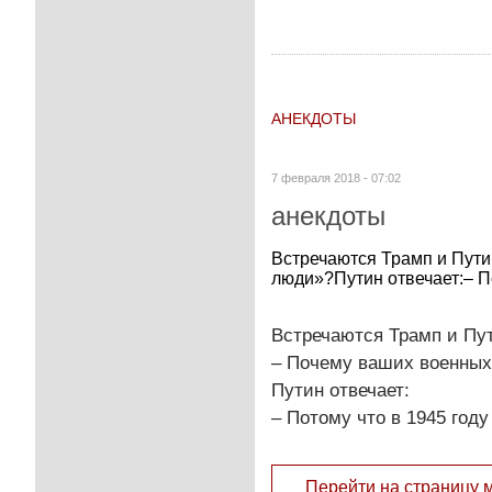
АНЕКДОТЫ
7 февраля 2018 - 07:02
анекдоты
Встречаются Трамп и Пут
люди»?Путин отвечает:– П
Встречаются Трамп и Пу
– Почему ваших военны
Путин отвечает:
– Потому что в 1945 год
Перейти на страницу 