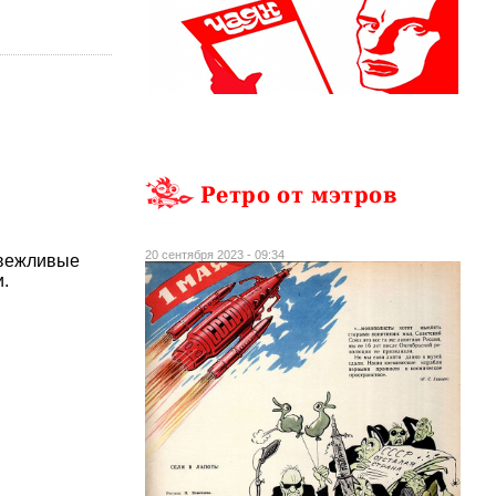
Ретро от мэтров
20 сентября 2023 - 09:34
«вежливые
.