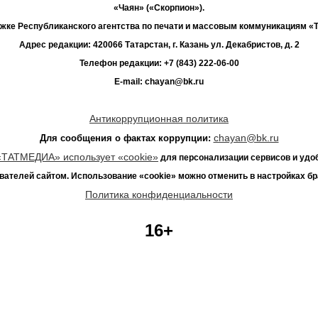
«Чаян» («Скорпион»).
жке Республиканского агентства по печати и массовым коммуникациям 
Адрес редакции: 420066 Татарстан, г. Казань ул. Декабристов, д. 2
Телефон редакции: +7 (843) 222-06-00
E-mail: chayan@bk.ru
Антикоррупционная политика
chayan@bk.ru
Для сообщения о фактах коррупции:
«ТАТМЕДИА» использует «cookie»
для персонализации сервисов и удо
вателей сайтом. Использование «cookie» можно отменить в настройках бр
Политика конфиденциальности
16+