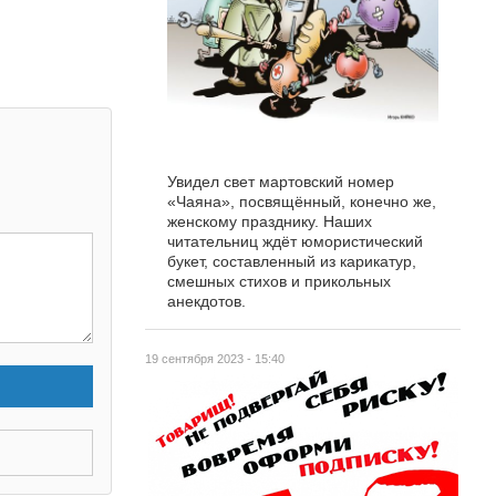
Увидел свет мартовский номер
«Чаяна», посвящённый, конечно же,
женскому празднику. Наших
читательниц ждёт юмористический
букет, составленный из карикатур,
смешных стихов и прикольных
анекдотов.
19 сентября 2023 - 15:40