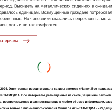
период. Высидеть на металлических сидениях в ожидан
давалось единицам. Возмущенные граждане потребовал
еревянные. Но чиновники оказались непреклонны: мета
чен, хоть и не так комфортен.
материала
- 2026. Электронная версия журнала сатиры и юмора «Чаян». Все права з
© ТАТМЕДИА. Все материалы, размещенные на сайте, защищены законом.
а, воспроизведение и распространение в любом объеме информации, раз
зможна только с письменного согласия Филиала АО «ТАТМЕДИА» «Редакц