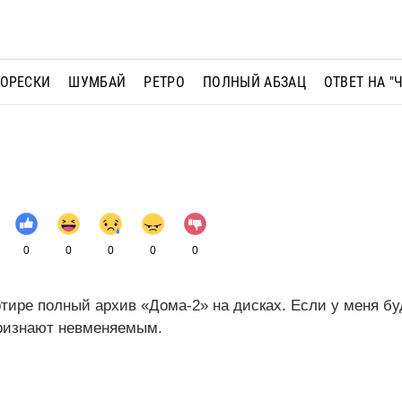
МОРЕСКИ
ШУМБАЙ
РЕТРО
ПОЛНЫЙ АБЗАЦ
ОТВЕТ НА "
0
0
0
0
0
тире полный архив «Дома-2» на дисках. Если у меня бу
признают невменяемым.