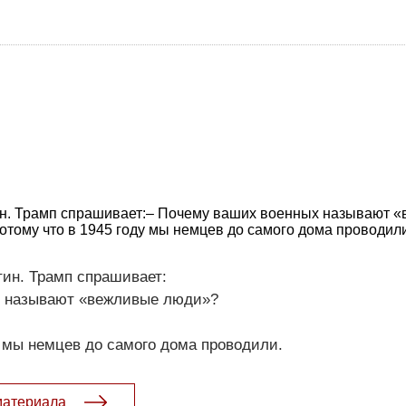
ин. Трамп спрашивает:– Почему ваших военных называют 
отому что в 1945 году мы немцев до самого дома проводили
тин. Трамп спрашивает:
х называют «вежливые люди»?
у мы немцев до самого дома проводили.
материала