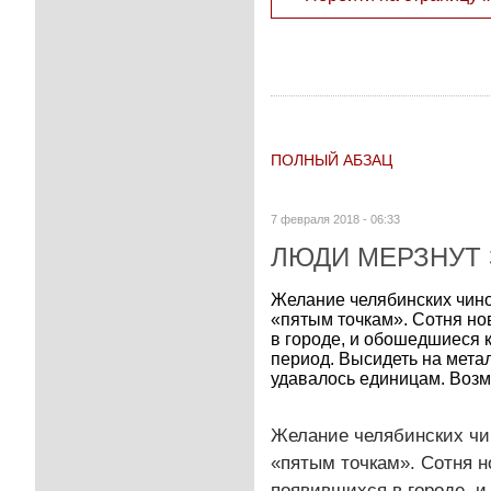
ПОЛНЫЙ АБЗАЦ
7 февраля 2018 - 06:33
ЛЮДИ МЕРЗНУТ 
Желание челябинских чино
«пятым точкам». Сотня но
в городе, и обошедшиеся к
период. Высидеть на мета
удавалось единицам. Возм
Желание челябинских чи
«пятым точкам». Сотня н
появившихся в городе, и