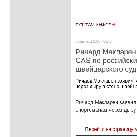
ТУТ-ТАМ ИНФОРМ
8 февраля 2018 - 05:47
Ричард Макларен
CAS по российски
швейцарского суд
Ричард Макларен заявил,
через дыру в стене швейца
Ричард Макларен заявил
спортсменам через дыру 
Перейти на страницу 