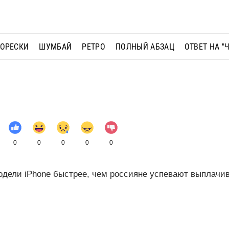
МОРЕСКИ
ШУМБАЙ
РЕТРО
ПОЛНЫЙ АБЗАЦ
ОТВЕТ НА "
0
0
0
0
0
одели iPhone быстрее, чем россияне успевают выплачи