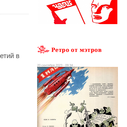
Ретро от мэтров
етий в
20 сентября 2023 - 09:34