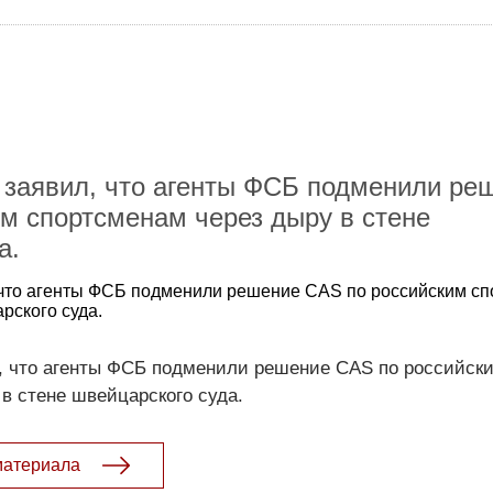
 заявил, что агенты ФСБ подменили ре
м спортсменам через дыру в стене
а.
 что агенты ФСБ подменили решение CAS по российским с
рского суда.
, что агенты ФСБ подменили решение CAS по российск
в стене швейцарского суда.
материала