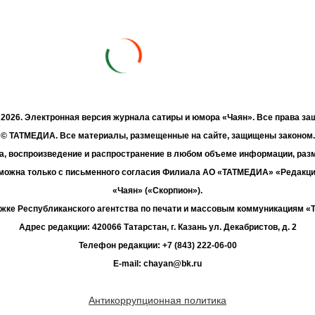
- 2026. Электронная версия журнала сатиры и юмора «Чаян». Все права з
© ТАТМЕДИА. Все материалы, размещенные на сайте, защищены законом.
а, воспроизведение и распространение в любом объеме информации, раз
зможна только с письменного согласия Филиала АО «ТАТМЕДИА» «Редакц
«Чаян» («Скорпион»).
жке Республиканского агентства по печати и массовым коммуникациям 
Адрес редакции: 420066 Татарстан, г. Казань ул. Декабристов, д. 2
Телефон редакции: +7 (843) 222-06-00
E-mail: chayan@bk.ru
Антикоррупционная политика