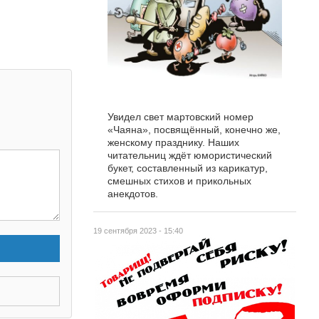
Увидел свет мартовский номер
«Чаяна», посвящённый, конечно же,
женскому празднику. Наших
читательниц ждёт юмористический
букет, составленный из карикатур,
смешных стихов и прикольных
анекдотов.
19 сентября 2023 - 15:40