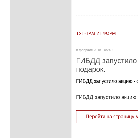
ТУТ-ТАМ ИНФОРМ
8 февраля 2018 - 05:49
ГИБДД запустило 
подарок.
ГИБДД запустило акцию - 
ГИБДД запустило акцию -
Перейти на страницу 